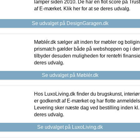
lamper siden 2010. De har en flot score på Trustpi
af E-mærket. Klik her for at se deres udvalg.
Se udvalget på DesignGaragen.dk
Møblér.dk sælger alt inden for møbler og boligi
prismatch gælder både på webshoppen og i dere
tilbyder desuden muligheden for rentefri finansier
deres udvalg.
Se udvalget på Møblér.dk
Hos LuxoLiving.dk finder du brugskunst, interiør
er godkendt af E-mærket og har flotte anmeldelse
Levering sker næste dag ved bestilling inden kl. 1
deres udvalg.
Se udvalget på LuxoLiving.dk