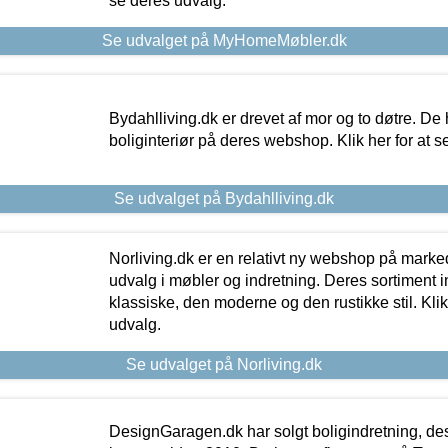
se deres udvalg.
Se udvalget på MyHomeMøbler.dk
Bydahlliving.dk er drevet af mor og to døtre. De h
boliginteriør på deres webshop. Klik her for at s
Se udvalget på Bydahlliving.dk
Norliving.dk er en relativt ny webshop på markede
udvalg i møbler og indretning. Deres sortiment
klassiske, den moderne og den rustikke stil. Klik
udvalg.
Se udvalget på Norliving.dk
DesignGaragen.dk har solgt boligindretning, d