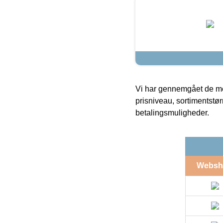
Vi har gennemgået de mes
prisniveau, sortimentstø
betalingsmuligheder.
Websh