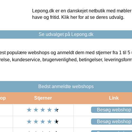
Lepong.dk er en danskejet netbutik med møbler o
have og fritid. Klik her for at se deres udvalg.
Se udvalget på Lepong.dk
t populære webshops og anmeldt dem med stjerner fra 1 til 5 ud
rrelse, kundeservice, brugervenlighed, betingelser, leveringsfor
Bedst anmeldte webshops
op
Stjerner
Link
Besøg webshop
Besøg webshop