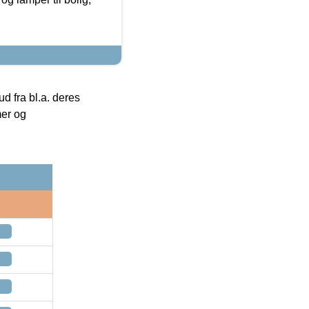
 fra bl.a. deres
mer og