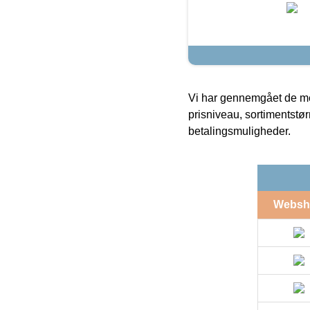
Vi har gennemgået de mes
prisniveau, sortimentstø
betalingsmuligheder.
Websh