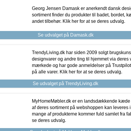
Georg Jensen Damask er anerkendt dansk desig
sortiment finder du produkter til badet, bordet, 
andet tilbehør. Klik her for at se deres udvalg.
Se udvalget på Damask.dk
TrendyLiving.dk har siden 2009 solgt brugskunst, 
designvarer og andre ting til hjemmet via deres
mærkede og har gode anmeldelser på Trustpilot,
på alle varer. Klik her for at se deres udvalg.
Se udvalget på TrendyLiving.dk
MyHomeMøbler.dk er en landsdækkende kæde m
af deres sortiment på webshoppen kan leveres i
mange af produkterne kommer fuld samlet fra fabr
se deres udvalg.