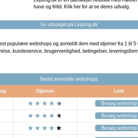
have og fritid. Klik her for at se deres udvalg.
Se udvalget på Lepong.dk
t populære webshops og anmeldt dem med stjerner fra 1 til 5 ud
rrelse, kundeservice, brugervenlighed, betingelser, leveringsfor
Bedst anmeldte webshops
op
Stjerner
Link
Besøg webshop
Besøg webshop
Besøg webshop