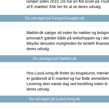
lamper siden 2010. De har en flot score på Trustpi
af E-mærket. Klik her for at se deres udvalg.
Se udvalget på DesignGaragen.dk
Møblér.dk sælger alt inden for møbler og boligi
prismatch gælder både på webshoppen og i dere
tilbyder desuden muligheden for rentefri finansier
deres udvalg.
Se udvalget på Møblér.dk
Hos LuxoLiving.dk finder du brugskunst, interiør
er godkendt af E-mærket og har flotte anmeldelse
Levering sker næste dag ved bestilling inden kl. 1
deres udvalg.
Se udvalget på LuxoLiving.dk