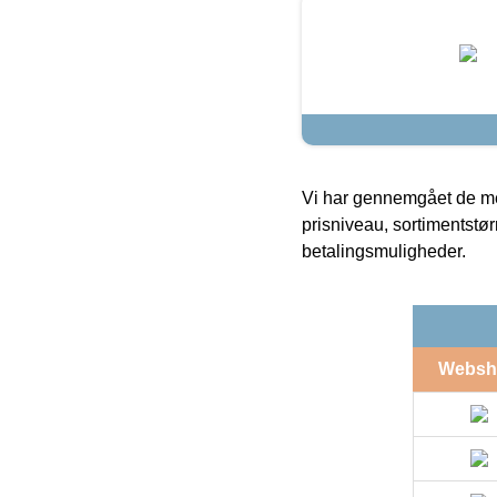
Vi har gennemgået de mes
prisniveau, sortimentstø
betalingsmuligheder.
Websh