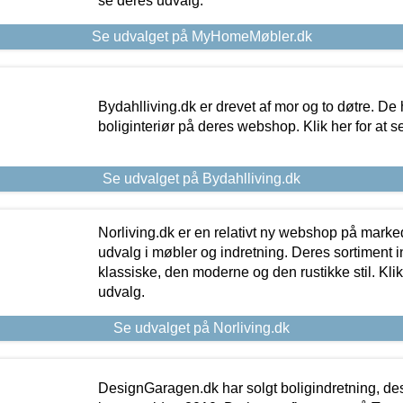
se deres udvalg.
Se udvalget på MyHomeMøbler.dk
Bydahlliving.dk er drevet af mor og to døtre. De h
boliginteriør på deres webshop. Klik her for at s
Se udvalget på Bydahlliving.dk
Norliving.dk er en relativt ny webshop på markede
udvalg i møbler og indretning. Deres sortiment
klassiske, den moderne og den rustikke stil. Klik
udvalg.
Se udvalget på Norliving.dk
DesignGaragen.dk har solgt boligindretning, d