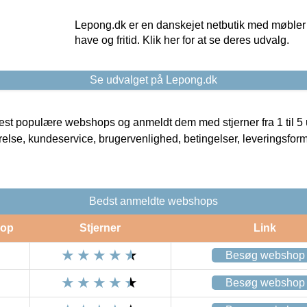
Lepong.dk er en danskejet netbutik med møbler o
have og fritid. Klik her for at se deres udvalg.
Se udvalget på Lepong.dk
t populære webshops og anmeldt dem med stjerner fra 1 til 5 ud
rrelse, kundeservice, brugervenlighed, betingelser, leveringsfor
Bedst anmeldte webshops
op
Stjerner
Link
Besøg webshop
Besøg webshop