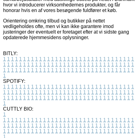
hvor vi introducerer virksomhedernes produkter, og får
honorar hvis en af vores besøgende fuldfører et køb.
Orientering omkring tilbud og butikker på nettet
vedligeholdes ofte, men vi kan ikke garantere imod
justeringer der eventuelt er foretaget efter at vi sidste gang
opdaterede hjemmesidens oplysninger.
BITLY:
1
1
1
1
1
1
1
1
1
1
1
1
1
1
1
1
1
1
1
1
1
1
1
1
1
1
1
1
1
1
1
1
1
1
1
1
1
1
1
1
1
1
1
1
1
1
1
1
1
1
1
1
1
1
1
1
1
1
1
1
1
1
1
1
1
1
1
1
1
1
1
1
1
1
1
1
1
1
1
1
1
1
1
1
1
1
1
1
1
1
1
1
1
1
1
1
1
1
1
1
SPOTIFY:
1
1
1
1
1
1
1
1
1
1
1
1
1
1
1
1
1
1
1
1
1
1
1
1
1
1
1
1
1
1
1
1
1
1
1
1
1
1
1
1
1
1
1
1
1
1
1
1
1
1
1
1
1
1
1
1
1
1
1
1
1
1
1
1
1
1
1
1
1
1
1
1
1
1
1
1
1
1
1
1
1
1
1
1
1
1
1
1
1
1
1
1
1
1
1
1
1
1
1
1
CUTTLY BIO:
1
1
1
1
1
1
1
1
1
1
1
1
1
1
1
1
1
1
1
1
1
1
1
1
1
1
1
1
1
1
1
1
1
1
1
1
1
1
1
1
1
1
1
1
1
1
1
1
1
1
1
1
1
1
1
1
1
1
1
1
1
1
1
1
1
1
1
1
1
1
1
1
1
1
1
1
1
1
1
1
1
1
1
1
1
1
1
1
1
1
1
1
1
1
1
1
1
1
1
1
1