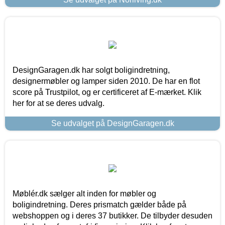
DesignGaragen.dk har solgt boligindretning,
designermøbler og lamper siden 2010. De har en flot
score på Trustpilot, og er certificeret af E-mærket. Klik
her for at se deres udvalg.
Se udvalget på DesignGaragen.dk
Møblér.dk sælger alt inden for møbler og
boligindretning. Deres prismatch gælder både på
webshoppen og i deres 37 butikker. De tilbyder desuden