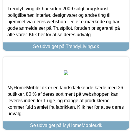
TrendyLiving.dk har siden 2009 solgt brugskunst,
boligtilbehør, interiør, designvarer og andre ting til
hjemmet via deres webshop. De er e-mærkede og har
gode anmeldelser på Trustpilot, foruden prisgaranti på
alle varer. Klik her for at se deres udvalg.
Se udvalget på TrendyLiving.dk
MyHomeMøbler.dk er en landsdækkende kæde med 36
butikker. 80 % af deres sortiment på webshoppen kan
leveres inden for 1 uge, og mange af produkterne
kommer fuld samlet fra fabrikken. Klik her for at se deres
udvalg.
Se udvalget på MyHomeMøbler.dk