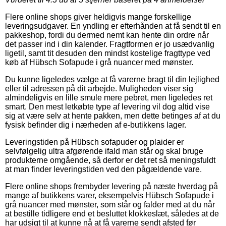
Flere online shops giver heldigvis mange forskellige
leveringsudgaver. En yndling er efterhånden at få sendt til en
pakkeshop, fordi du dermed nemt kan hente din ordre når
det passer ind i din kalender. Fragtformen er jo usædvanlig
ligetil, samt tit desuden den mindst kostelige fragttype ved
køb af Hübsch Sofapude i grå nuancer med mønster.
Du kunne ligeledes vælge at få varerne bragt til din lejlighed
eller til adressen på dit arbejde. Muligheden viser sig
almindeligvis en lille smule mere pebret, men ligeledes ret
smart. Den mest letkøbte type af levering vil dog altid vise
sig at være selv at hente pakken, men dette betinges af at du
fysisk befinder dig i nærheden af e-butikkens lager.
Leveringstiden på Hübsch sofapuder og plaider er
selvfølgelig ultra afgørende ifald man står og skal bruge
produkterne omgående, så derfor er det ret så meningsfuldt
at man finder leveringstiden ved den pågældende vare.
Flere online shops frembyder levering på næste hverdag på
mange af butikkens varer, eksempelvis Hübsch Sofapude i
grå nuancer med mønster, som står og falder med at du når
at bestille tidligere end et besluttet klokkeslæt, således at de
har udsigt til at kunne nå at få varerne sendt afsted før