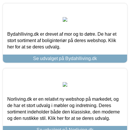
Bydahlliving.dk er drevet af mor og to døtre. De har et
stort sortiment af boliginteriør på deres webshop. Klik
her for at se deres udvalg.
Se udvalget på Bydahlliving.dk
Norliving.dk er en relativt ny webshop på markedet, og
de har et stort udvalg i møbler og indretning. Deres
sortiment indeholder både den klassiske, den moderne
og den rustikke stil. Klik her for at se deres udvalg.
Se udvalget på Norliving.dk