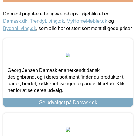
De mest populære bolig-webshops i øjeblikket er
Damask.dk
,
TrendyLiving.dk
,
MyHomeMøbler.dk
og
Bydahlliving.dk
, som alle har et stort sortiment til gode priser.
Georg Jensen Damask er anerkendt dansk
designbrand, og i deres sortiment finder du produkter til
badet, bordet, køkkenet, sengen og andet tilbehør. Klik
her for at se deres udvalg.
Se udvalget på Damask.dk