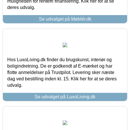
muligheden for rentefri finansiering. Klik her for at se
deres udvalg.
Se udvalget på Møblér.dk
Hos LuxoLiving.dk finder du brugskunst, interiør og
boligindretning. De er godkendt af E-mærket og har
flotte anmeldelser på Trustpilot. Levering sker næste
dag ved bestilling inden kl. 15. Klik her for at se deres
udvalg.
Se udvalget på LuxoLiving.dk