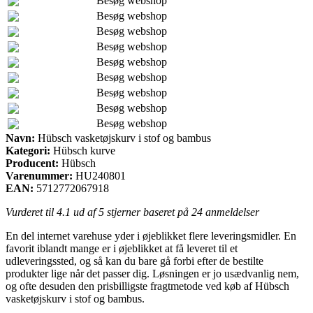
Besøg webshop
Besøg webshop
Besøg webshop
Besøg webshop
Besøg webshop
Besøg webshop
Besøg webshop
Besøg webshop
Besøg webshop
Navn:
Hübsch vasketøjskurv i stof og bambus
Kategori:
Hübsch kurve
Producent:
Hübsch
Varenummer:
HU240801
EAN:
5712772067918
Vurderet til
4.1
ud af 5 stjerner baseret på
24
anmeldelser
En del internet varehuse yder i øjeblikket flere leveringsmidler. En
favorit iblandt mange er i øjeblikket at få leveret til et
udleveringssted, og så kan du bare gå forbi efter de bestilte
produkter lige når det passer dig. Løsningen er jo usædvanlig nem,
og ofte desuden den prisbilligste fragtmetode ved køb af Hübsch
vasketøjskurv i stof og bambus.