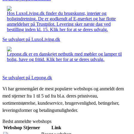
Hos LuxoLiving.dk finder du brugskunst, interiør og
boligindretning. De er godkendt af E-mærket og har flotte
anmeldelser på Trustpilot. Levering sker næste dag ved
bestilling inden kl. 15. Klik her for at se deres udvalg.
Se udvalget på LuxoLiving.dk
Lepong.dk er en danskejet netbutik med møbler og lamper til
bolig, have og fritid. Klik her for at se deres udvalg.
Se udvalget på Lepong.dk
Vi har gennemgået de mest populære webshops og anmeldt dem
med stjerner fra 1 til 5 ud fra bl.a. deres prisniveau,
sortimentstørrelse, kundeservice, brugervenlighed, betingelser,
leveringsformer og betalingsmuligheder.
Bedst anmeldte webshops
Webshop
Stjerner
Link