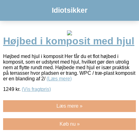
Idiotsikker
Højbed i komposit med hjul
Højbed med hjul i komposit Her får du et flot højbed i
komposit, som er udstyret med hjul, hvilket gør den utrolig
nem at flytte rundt med. Højbede med hjul er især praktisk
på terrasser hvor pladsen er trang. WPC / træ-plast komposit
er en blanding af 2/
(Læs mere)
1249
kr.
(Vis fragtpris)
Læs mere »
Køb nu »