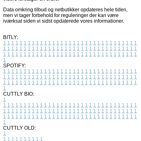
Data omkring tilbud og netbutikker opdateres hele tiden,
men vi tager forbehold for reguleringer der kan være
iværksat siden vi sidst opdaterede vores informationer.
BITLY:
1
1
1
1
1
1
1
1
1
1
1
1
1
1
1
1
1
1
1
1
1
1
1
1
1
1
1
1
1
1
1
1
1
1
1
1
1
1
1
1
1
1
1
1
1
1
1
1
1
1
1
1
1
1
1
1
1
1
1
1
1
1
1
1
1
1
1
1
1
1
1
1
1
1
1
1
1
1
1
1
1
1
1
1
1
1
1
1
1
1
1
1
1
1
1
1
1
1
1
1
SPOTIFY:
1
1
1
1
1
1
1
1
1
1
1
1
1
1
1
1
1
1
1
1
1
1
1
1
1
1
1
1
1
1
1
1
1
1
1
1
1
1
1
1
1
1
1
1
1
1
1
1
1
1
1
1
1
1
1
1
1
1
1
1
1
1
1
1
1
1
1
1
1
1
1
1
1
1
1
1
1
1
1
1
1
1
1
1
1
1
1
1
1
1
1
1
1
1
1
1
1
1
1
1
CUTTLY BIO:
1
1
1
1
1
1
1
1
1
1
1
1
1
1
1
1
1
1
1
1
1
1
1
1
1
1
1
1
1
1
1
1
1
1
1
1
1
1
1
1
1
1
1
1
1
1
1
1
1
1
1
1
1
1
1
1
1
1
1
1
1
1
1
1
1
1
1
1
1
1
1
1
1
1
1
1
1
1
1
1
1
1
1
1
1
1
1
1
1
1
1
1
1
1
1
1
1
1
1
1
1
CUTTLY OLD:
1
1
1
1
1
1
1
1
1
1
1