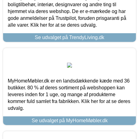
boligtilbehør, interiør, designvarer og andre ting til
hjemmet via deres webshop. De er e-mærkede og har
gode anmeldelser på Trustpilot, foruden prisgaranti på
alle varer. Klik her for at se deres udvalg.
Se udvalget på TrendyLiving.dk
MyHomeMøbler.dk er en landsdækkende kæde med 36
butikker. 80 % af deres sortiment på webshoppen kan
leveres inden for 1 uge, og mange af produkterne
kommer fuld samlet fra fabrikken. Klik her for at se deres
udvalg.
Se udvalget på MyHomeMøbler.dk