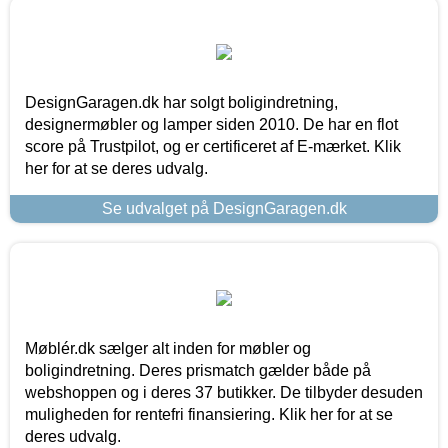
DesignGaragen.dk har solgt boligindretning,
designermøbler og lamper siden 2010. De har en flot
score på Trustpilot, og er certificeret af E-mærket. Klik
her for at se deres udvalg.
Se udvalget på DesignGaragen.dk
Møblér.dk sælger alt inden for møbler og
boligindretning. Deres prismatch gælder både på
webshoppen og i deres 37 butikker. De tilbyder desuden
muligheden for rentefri finansiering. Klik her for at se
deres udvalg.