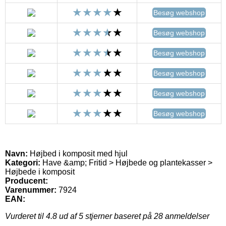
Besøg webshop
Besøg webshop
Besøg webshop
Besøg webshop
Besøg webshop
Besøg webshop
Navn:
Højbed i komposit med hjul
Kategori:
Have &amp; Fritid > Højbede og plantekasser >
Højbede i komposit
Producent:
Varenummer:
7924
EAN:
Vurderet til
4.8
ud af 5 stjerner baseret på
28
anmeldelser