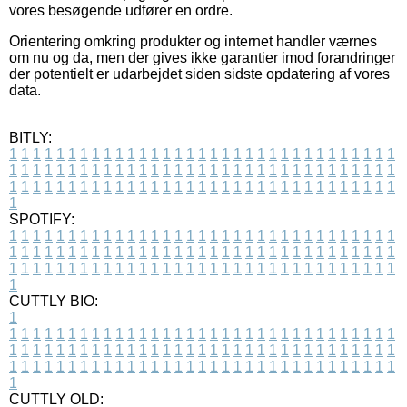
vores besøgende udfører en ordre.
Orientering omkring produkter og internet handler værnes
om nu og da, men der gives ikke garantier imod forandringer
der potentielt er udarbejdet siden sidste opdatering af vores
data.
BITLY:
1
1
1
1
1
1
1
1
1
1
1
1
1
1
1
1
1
1
1
1
1
1
1
1
1
1
1
1
1
1
1
1
1
1
1
1
1
1
1
1
1
1
1
1
1
1
1
1
1
1
1
1
1
1
1
1
1
1
1
1
1
1
1
1
1
1
1
1
1
1
1
1
1
1
1
1
1
1
1
1
1
1
1
1
1
1
1
1
1
1
1
1
1
1
1
1
1
1
1
1
SPOTIFY:
1
1
1
1
1
1
1
1
1
1
1
1
1
1
1
1
1
1
1
1
1
1
1
1
1
1
1
1
1
1
1
1
1
1
1
1
1
1
1
1
1
1
1
1
1
1
1
1
1
1
1
1
1
1
1
1
1
1
1
1
1
1
1
1
1
1
1
1
1
1
1
1
1
1
1
1
1
1
1
1
1
1
1
1
1
1
1
1
1
1
1
1
1
1
1
1
1
1
1
1
CUTTLY BIO:
1
1
1
1
1
1
1
1
1
1
1
1
1
1
1
1
1
1
1
1
1
1
1
1
1
1
1
1
1
1
1
1
1
1
1
1
1
1
1
1
1
1
1
1
1
1
1
1
1
1
1
1
1
1
1
1
1
1
1
1
1
1
1
1
1
1
1
1
1
1
1
1
1
1
1
1
1
1
1
1
1
1
1
1
1
1
1
1
1
1
1
1
1
1
1
1
1
1
1
1
1
CUTTLY OLD: