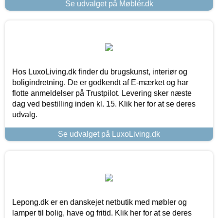
Se udvalget på Møblér.dk
Hos LuxoLiving.dk finder du brugskunst, interiør og
boligindretning. De er godkendt af E-mærket og har
flotte anmeldelser på Trustpilot. Levering sker næste
dag ved bestilling inden kl. 15. Klik her for at se deres
udvalg.
Se udvalget på LuxoLiving.dk
Lepong.dk er en danskejet netbutik med møbler og
lamper til bolig, have og fritid. Klik her for at se deres