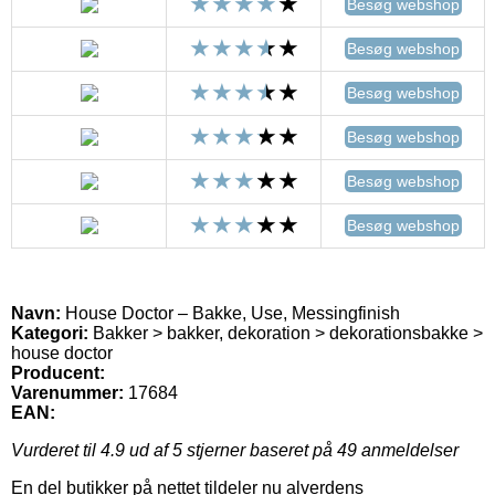
Besøg webshop
Besøg webshop
Besøg webshop
Besøg webshop
Besøg webshop
Besøg webshop
Navn:
House Doctor – Bakke, Use, Messingfinish
Kategori:
Bakker > bakker, dekoration > dekorationsbakke >
house doctor
Producent:
Varenummer:
17684
EAN:
Vurderet til
4.9
ud af 5 stjerner baseret på
49
anmeldelser
En del butikker på nettet tildeler nu alverdens