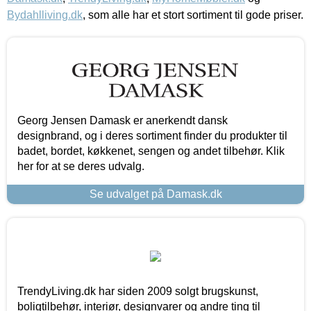
Bydahlliving.dk
, som alle har et stort sortiment til gode priser.
Georg Jensen Damask er anerkendt dansk
designbrand, og i deres sortiment finder du produkter til
badet, bordet, køkkenet, sengen og andet tilbehør. Klik
her for at se deres udvalg.
Se udvalget på Damask.dk
TrendyLiving.dk har siden 2009 solgt brugskunst,
boligtilbehør, interiør, designvarer og andre ting til