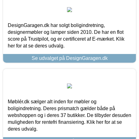
DesignGaragen.dk har solgt boligindretning,
designermøbler og lamper siden 2010. De har en flot
score på Trustpilot, og er certificeret af E-mærket. Klik
her for at se deres udvalg.
Se udvalget på DesignGaragen.dk
Møblér.dk sælger alt inden for møbler og
boligindretning. Deres prismatch gælder både på
webshoppen og i deres 37 butikker. De tilbyder desuden
muligheden for rentefri finansiering. Klik her for at se
deres udvalg.