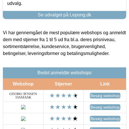
udvalg.
Se udvalget på Lepong.dk
Vi har gennemgået de mest populære webshops og anmeldt
dem med stjerner fra 1 til 5 ud fra bl.a. deres prisniveau,
sortimentstørrelse, kundeservice, brugervenlighed,
betingelser, leveringsformer og betalingsmuligheder.
Bedst anmeldte webshops
Webshop
Stjerner
Link
Besøg webshop
Besøg webshop
Besøg webshop