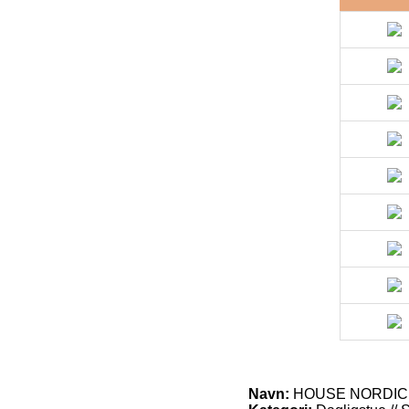
Navn:
HOUSE NORDIC Lido