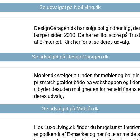
Se udvalget på Norliving.dk
DesignGaragen.dk har solgt boligindretning, d
lamper siden 2010. De har en flot score på Trustpi
af E-mærket. Klik her for at se deres udvalg.
Se udvalget på DesignGaragen.dk
Møblér.dk sælger alt inden for møbler og boligi
prismatch gælder både på webshoppen og i dere
tilbyder desuden muligheden for rentefri finansier
deres udvalg.
Se udvalget på Møblér.dk
Hos LuxoLiving.dk finder du brugskunst, interiør
er godkendt af E-mærket og har flotte anmeldelse