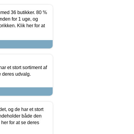
ed 36 butikker. 80 %
nden for 1 uge, og
ikken. Klik her for at
ar et stort sortiment af
e deres udvalg.
t, og de har et stort
 indeholder både den
 her for at se deres