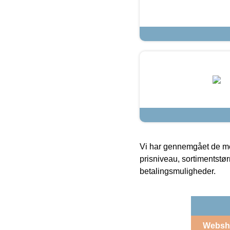
Vi har gennemgået de mes
prisniveau, sortimentstø
betalingsmuligheder.
Websh