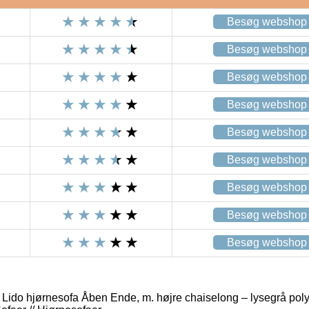
Besøg webshop
Besøg webshop
Besøg webshop
Besøg webshop
Besøg webshop
Besøg webshop
Besøg webshop
Besøg webshop
Besøg webshop
 hjørnesofa Åben Ende, m. højre chaiselong – lysegrå polye