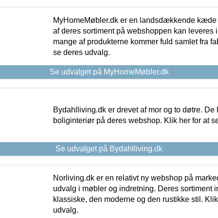
MyHomeMøbler.dk er en landsdækkende kæde m
af deres sortiment på webshoppen kan leveres i
mange af produkterne kommer fuld samlet fra fabr
se deres udvalg.
Se udvalget på MyHomeMøbler.dk
Bydahlliving.dk er drevet af mor og to døtre. De h
boliginteriør på deres webshop. Klik her for at s
Se udvalget på Bydahlliving.dk
Norliving.dk er en relativt ny webshop på markede
udvalg i møbler og indretning. Deres sortiment
klassiske, den moderne og den rustikke stil. Klik
udvalg.