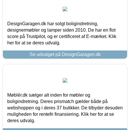
DesignGaragen.dk har solgt boligindretning,
designermøbler og lamper siden 2010. De har en flot
score på Trustpilot, og er certificeret af E-mærket. Klik
her for at se deres udvalg.
Se udvalget på DesignGaragen.dk
Møblér.dk sælger alt inden for møbler og
boligindretning. Deres prismatch gælder både på
webshoppen og i deres 37 butikker. De tilbyder desuden
muligheden for rentefri finansiering. Klik her for at se
deres udvalg.