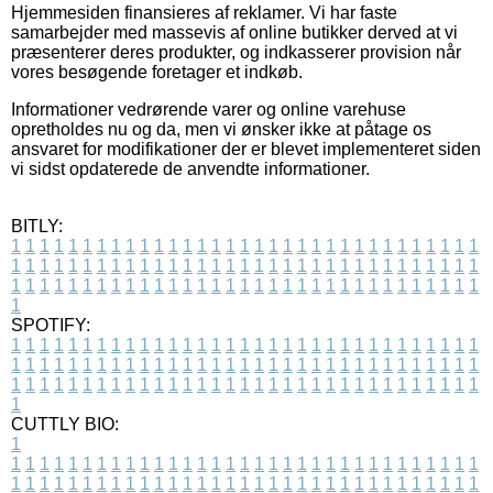
Hjemmesiden finansieres af reklamer. Vi har faste
samarbejder med massevis af online butikker derved at vi
præsenterer deres produkter, og indkasserer provision når
vores besøgende foretager et indkøb.
Informationer vedrørende varer og online varehuse
opretholdes nu og da, men vi ønsker ikke at påtage os
ansvaret for modifikationer der er blevet implementeret siden
vi sidst opdaterede de anvendte informationer.
BITLY:
1
1
1
1
1
1
1
1
1
1
1
1
1
1
1
1
1
1
1
1
1
1
1
1
1
1
1
1
1
1
1
1
1
1
1
1
1
1
1
1
1
1
1
1
1
1
1
1
1
1
1
1
1
1
1
1
1
1
1
1
1
1
1
1
1
1
1
1
1
1
1
1
1
1
1
1
1
1
1
1
1
1
1
1
1
1
1
1
1
1
1
1
1
1
1
1
1
1
1
1
SPOTIFY:
1
1
1
1
1
1
1
1
1
1
1
1
1
1
1
1
1
1
1
1
1
1
1
1
1
1
1
1
1
1
1
1
1
1
1
1
1
1
1
1
1
1
1
1
1
1
1
1
1
1
1
1
1
1
1
1
1
1
1
1
1
1
1
1
1
1
1
1
1
1
1
1
1
1
1
1
1
1
1
1
1
1
1
1
1
1
1
1
1
1
1
1
1
1
1
1
1
1
1
1
CUTTLY BIO:
1
1
1
1
1
1
1
1
1
1
1
1
1
1
1
1
1
1
1
1
1
1
1
1
1
1
1
1
1
1
1
1
1
1
1
1
1
1
1
1
1
1
1
1
1
1
1
1
1
1
1
1
1
1
1
1
1
1
1
1
1
1
1
1
1
1
1