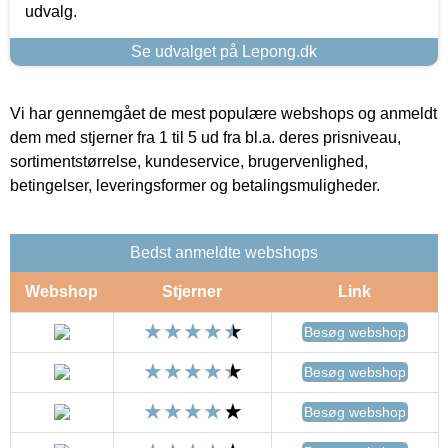
udvalg.
Se udvalget på Lepong.dk
Vi har gennemgået de mest populære webshops og anmeldt
dem med stjerner fra 1 til 5 ud fra bl.a. deres prisniveau,
sortimentstørrelse, kundeservice, brugervenlighed,
betingelser, leveringsformer og betalingsmuligheder.
Bedst anmeldte webshops
Webshop
Stjerner
Link
Besøg webshop
Besøg webshop
Besøg webshop