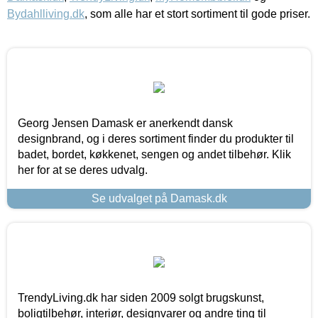
Bydahlliving.dk
, som alle har et stort sortiment til gode priser.
Georg Jensen Damask er anerkendt dansk
designbrand, og i deres sortiment finder du produkter til
badet, bordet, køkkenet, sengen og andet tilbehør. Klik
her for at se deres udvalg.
Se udvalget på Damask.dk
TrendyLiving.dk har siden 2009 solgt brugskunst,
boligtilbehør, interiør, designvarer og andre ting til