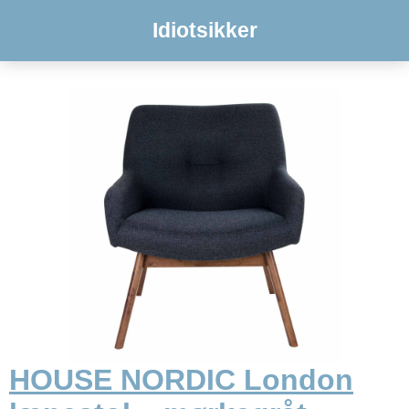
Idiotsikker
HOUSE NORDIC London