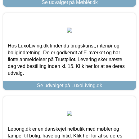
Se udvalget på Møblér.dk
Hos LuxoLiving.dk finder du brugskunst, interiør og
boligindretning. De er godkendt af E-mærket og har
flotte anmeldelser på Trustpilot. Levering sker næste
dag ved bestilling inden kl. 15. Klik her for at se deres
udvalg.
Se udvalget på LuxoLiving.dk
Lepong.dk er en danskejet netbutik med møbler og
lamper til bolig, have og fritid. Klik her for at se deres