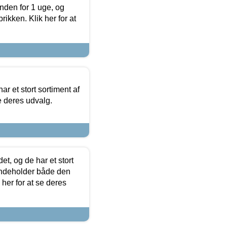
nden for 1 uge, og
ikken. Klik her for at
ar et stort sortiment af
e deres udvalg.
t, og de har et stort
 indeholder både den
 her for at se deres