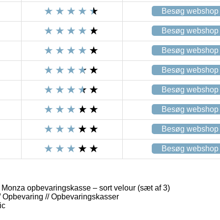
Besøg webshop
Besøg webshop
Besøg webshop
Besøg webshop
Besøg webshop
Besøg webshop
Besøg webshop
Besøg webshop
za opbevaringskasse – sort velour (sæt af 3)
// Opbevaring // Opbevaringskasser
ic