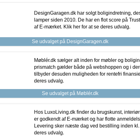
DesignGaragen.dk har solgt boligindretning, d
lamper siden 2010. De har en flot score på Trustpi
af E-mærket. Klik her for at se deres udvalg.
Se udvalget på DesignGaragen.dk
Møblér.dk sælger alt inden for møbler og boligi
prismatch gælder både på webshoppen og i dere
tilbyder desuden muligheden for rentefri finansier
deres udvalg.
Se udvalget på Møblér.dk
Hos LuxoLiving.dk finder du brugskunst, interiør
er godkendt af E-mærket og har flotte anmeldelse
Levering sker næste dag ved bestilling inden kl. 1
deres udvalg.