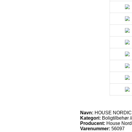
Navn:
HOUSE NORDIC Mon
Kategori:
Boligtilbehør 
Producent:
House Nord
Varenummer:
56097