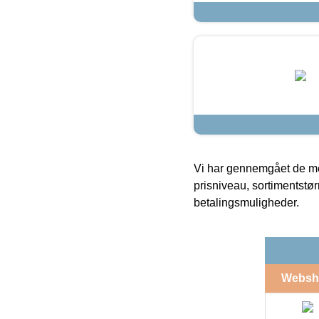
Vi har gennemgået de mes
prisniveau, sortimentstø
betalingsmuligheder.
Websh