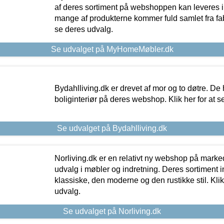
af deres sortiment på webshoppen kan leveres i
mange af produkterne kommer fuld samlet fra fabr
se deres udvalg.
Se udvalget på MyHomeMøbler.dk
Bydahlliving.dk er drevet af mor og to døtre. De h
boliginteriør på deres webshop. Klik her for at s
Se udvalget på Bydahlliving.dk
Norliving.dk er en relativt ny webshop på markede
udvalg i møbler og indretning. Deres sortiment
klassiske, den moderne og den rustikke stil. Klik
udvalg.
Se udvalget på Norliving.dk