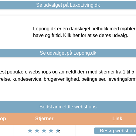
Se udvalget på LuxoLiving.dk
Lepong.dk er en danskejet netbutik med møbler o
have og fritid. Klik her for at se deres udvalg.
Se udvalget på Lepong.dk
t populære webshops og anmeldt dem med stjerner fra 1 til 5 ud
rrelse, kundeservice, brugervenlighed, betingelser, leveringsfor
Bedst anmeldte webshops
op
Stjerner
Link
Besøg webshop