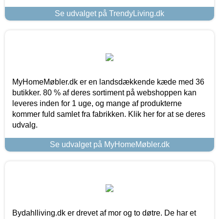
Se udvalget på TrendyLiving.dk
MyHomeMøbler.dk er en landsdækkende kæde med 36
butikker. 80 % af deres sortiment på webshoppen kan
leveres inden for 1 uge, og mange af produkterne
kommer fuld samlet fra fabrikken. Klik her for at se deres
udvalg.
Se udvalget på MyHomeMøbler.dk
Bydahlliving.dk er drevet af mor og to døtre. De har et