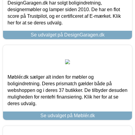
DesignGaragen.dk har solgt boligindretning,
designermøbler og lamper siden 2010. De har en flot
score på Trustpilot, og er certificeret af E-mærket. Klik
her for at se deres udvalg.
Se udvalget på DesignGaragen.dk
Møblér.dk sælger alt inden for møbler og
boligindretning. Deres prismatch gælder både på
webshoppen og i deres 37 butikker. De tilbyder desuden
muligheden for rentefri finansiering. Klik her for at se
deres udvalg.
Se udvalget på Møblér.dk