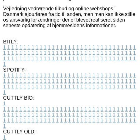
Vejledning vedrørende tilbud og online webshops i
Danmark ajourføres fra tid til anden, men man kan ikke stille
os ansvarlig for ændringer der er blevet realiseret siden
seneste opdatering af hjemmesidens informationer.
BITLY:
1
1
1
1
1
1
1
1
1
1
1
1
1
1
1
1
1
1
1
1
1
1
1
1
1
1
1
1
1
1
1
1
1
1
1
1
1
1
1
1
1
1
1
1
1
1
1
1
1
1
1
1
1
1
1
1
1
1
1
1
1
1
1
1
1
1
1
1
1
1
1
1
1
1
1
1
1
1
1
1
1
1
1
1
1
1
1
1
1
1
1
1
1
1
1
1
1
1
1
1
SPOTIFY:
1
1
1
1
1
1
1
1
1
1
1
1
1
1
1
1
1
1
1
1
1
1
1
1
1
1
1
1
1
1
1
1
1
1
1
1
1
1
1
1
1
1
1
1
1
1
1
1
1
1
1
1
1
1
1
1
1
1
1
1
1
1
1
1
1
1
1
1
1
1
1
1
1
1
1
1
1
1
1
1
1
1
1
1
1
1
1
1
1
1
1
1
1
1
1
1
1
1
1
1
CUTTLY BIO:
1
1
1
1
1
1
1
1
1
1
1
1
1
1
1
1
1
1
1
1
1
1
1
1
1
1
1
1
1
1
1
1
1
1
1
1
1
1
1
1
1
1
1
1
1
1
1
1
1
1
1
1
1
1
1
1
1
1
1
1
1
1
1
1
1
1
1
1
1
1
1
1
1
1
1
1
1
1
1
1
1
1
1
1
1
1
1
1
1
1
1
1
1
1
1
1
1
1
1
1
1
CUTTLY OLD:
1