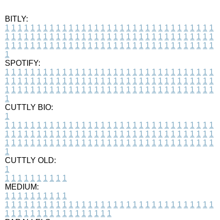
BITLY:
1
1
1
1
1
1
1
1
1
1
1
1
1
1
1
1
1
1
1
1
1
1
1
1
1
1
1
1
1
1
1
1
1
1
1
1
1
1
1
1
1
1
1
1
1
1
1
1
1
1
1
1
1
1
1
1
1
1
1
1
1
1
1
1
1
1
1
1
1
1
1
1
1
1
1
1
1
1
1
1
1
1
1
1
1
1
1
1
1
1
1
1
1
1
1
1
1
1
1
1
SPOTIFY:
1
1
1
1
1
1
1
1
1
1
1
1
1
1
1
1
1
1
1
1
1
1
1
1
1
1
1
1
1
1
1
1
1
1
1
1
1
1
1
1
1
1
1
1
1
1
1
1
1
1
1
1
1
1
1
1
1
1
1
1
1
1
1
1
1
1
1
1
1
1
1
1
1
1
1
1
1
1
1
1
1
1
1
1
1
1
1
1
1
1
1
1
1
1
1
1
1
1
1
1
CUTTLY BIO:
1
1
1
1
1
1
1
1
1
1
1
1
1
1
1
1
1
1
1
1
1
1
1
1
1
1
1
1
1
1
1
1
1
1
1
1
1
1
1
1
1
1
1
1
1
1
1
1
1
1
1
1
1
1
1
1
1
1
1
1
1
1
1
1
1
1
1
1
1
1
1
1
1
1
1
1
1
1
1
1
1
1
1
1
1
1
1
1
1
1
1
1
1
1
1
1
1
1
1
1
1
CUTTLY OLD:
1
1
1
1
1
1
1
1
1
1
1
MEDIUM:
1
1
1
1
1
1
1
1
1
1
1
1
1
1
1
1
1
1
1
1
1
1
1
1
1
1
1
1
1
1
1
1
1
1
1
1
1
1
1
1
1
1
1
1
1
1
1
1
1
1
1
1
1
1
1
1
1
1
1
1