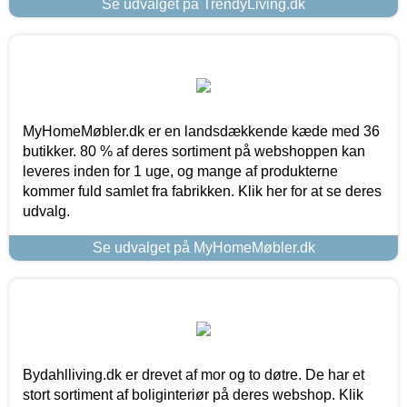
Se udvalget på TrendyLiving.dk
MyHomeMøbler.dk er en landsdækkende kæde med 36
butikker. 80 % af deres sortiment på webshoppen kan
leveres inden for 1 uge, og mange af produkterne
kommer fuld samlet fra fabrikken. Klik her for at se deres
udvalg.
Se udvalget på MyHomeMøbler.dk
Bydahlliving.dk er drevet af mor og to døtre. De har et
stort sortiment af boliginteriør på deres webshop. Klik