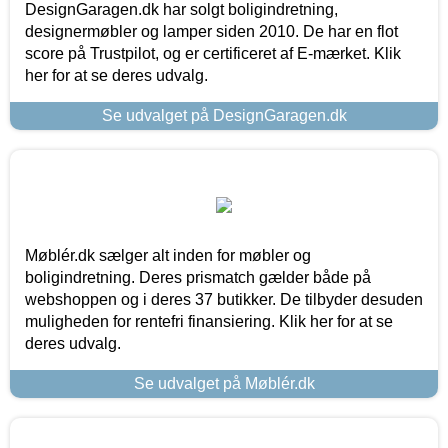
DesignGaragen.dk har solgt boligindretning,
designermøbler og lamper siden 2010. De har en flot
score på Trustpilot, og er certificeret af E-mærket. Klik
her for at se deres udvalg.
Se udvalget på DesignGaragen.dk
Møblér.dk sælger alt inden for møbler og
boligindretning. Deres prismatch gælder både på
webshoppen og i deres 37 butikker. De tilbyder desuden
muligheden for rentefri finansiering. Klik her for at se
deres udvalg.
Se udvalget på Møblér.dk