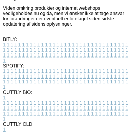
Viden omkring produkter og internet webshops
vedligeholdes nu og da, men vi ønsker ikke at tage ansvar
for forandringer der eventuelt er foretaget siden sidste
opdatering af sidens oplysninger.
BITLY:
1
1
1
1
1
1
1
1
1
1
1
1
1
1
1
1
1
1
1
1
1
1
1
1
1
1
1
1
1
1
1
1
1
1
1
1
1
1
1
1
1
1
1
1
1
1
1
1
1
1
1
1
1
1
1
1
1
1
1
1
1
1
1
1
1
1
1
1
1
1
1
1
1
1
1
1
1
1
1
1
1
1
1
1
1
1
1
1
1
1
1
1
1
1
1
1
1
1
1
1
SPOTIFY:
1
1
1
1
1
1
1
1
1
1
1
1
1
1
1
1
1
1
1
1
1
1
1
1
1
1
1
1
1
1
1
1
1
1
1
1
1
1
1
1
1
1
1
1
1
1
1
1
1
1
1
1
1
1
1
1
1
1
1
1
1
1
1
1
1
1
1
1
1
1
1
1
1
1
1
1
1
1
1
1
1
1
1
1
1
1
1
1
1
1
1
1
1
1
1
1
1
1
1
1
CUTTLY BIO:
1
1
1
1
1
1
1
1
1
1
1
1
1
1
1
1
1
1
1
1
1
1
1
1
1
1
1
1
1
1
1
1
1
1
1
1
1
1
1
1
1
1
1
1
1
1
1
1
1
1
1
1
1
1
1
1
1
1
1
1
1
1
1
1
1
1
1
1
1
1
1
1
1
1
1
1
1
1
1
1
1
1
1
1
1
1
1
1
1
1
1
1
1
1
1
1
1
1
1
1
1
CUTTLY OLD:
1