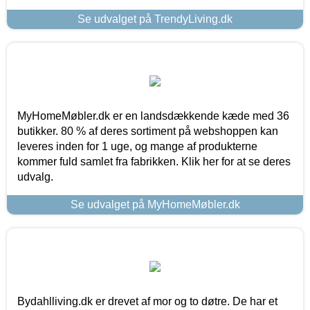
Se udvalget på TrendyLiving.dk
MyHomeMøbler.dk er en landsdækkende kæde med 36
butikker. 80 % af deres sortiment på webshoppen kan
leveres inden for 1 uge, og mange af produkterne
kommer fuld samlet fra fabrikken. Klik her for at se deres
udvalg.
Se udvalget på MyHomeMøbler.dk
Bydahlliving.dk er drevet af mor og to døtre. De har et