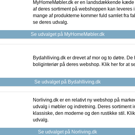
MyHomeMøbler.dk er en landsdækkende kæde m
af deres sortiment på webshoppen kan leveres i
mange af produkterne kommer fuld samlet fra fabr
se deres udvalg.
Se udvalget på MyHomeMøbler.dk
Bydahlliving.dk er drevet af mor og to døtre. De h
boliginteriør på deres webshop. Klik her for at s
Se udvalget på Bydahlliving.dk
Norliving.dk er en relativt ny webshop på markede
udvalg i møbler og indretning. Deres sortiment
klassiske, den moderne og den rustikke stil. Klik
udvalg.
Se udvalget på Norliving.dk