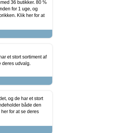
ed 36 butikker. 80 %
nden for 1 uge, og
ikken. Klik her for at
ar et stort sortiment af
e deres udvalg.
t, og de har et stort
 indeholder både den
 her for at se deres