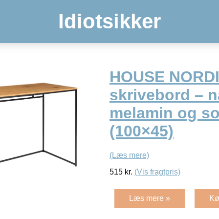
Idiotsikker
HOUSE NORDIC
skrivebord – n
melamin og sor
(100×45)
(Læs mere)
515
kr.
(Vis fragtpris)
Læs mere »
Kø