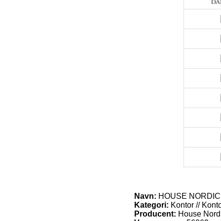
Navn:
HOUSE NORDIC Vita
Kategori:
Kontor // Kont
Producent:
House Nord