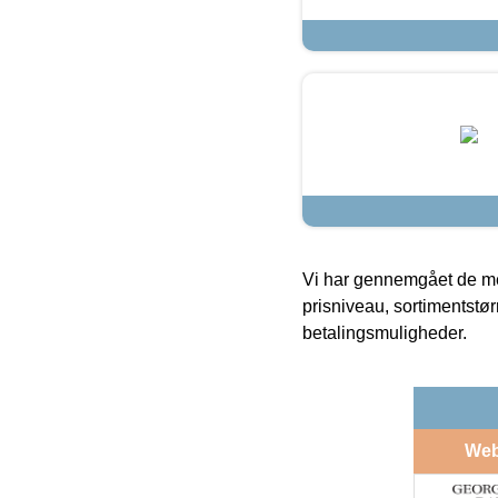
Vi har gennemgået de mes
prisniveau, sortimentstø
betalingsmuligheder.
We