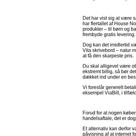
Det har vist sig at være 
har flertallet af House N
produkter – til børn og 
frembyde gratis levering.
Dog kan det imidlertid 
Vita skrivebord – natur m
at få den skarpeste pris.
Du skal alligevel være obs
ekstremt billig, så bør de
dækket ind under en bes
Vi foreslår generelt beta
eksempel ViaBill, i tilfæl
Forud for at nogen købe
handelsaftale, det er dog
Et alternativ kan derfor
påvisning af at internet 