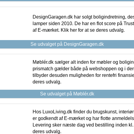
DesignGaragen.dk har solgt boligindretning, d
lamper siden 2010. De har en flot score på Trustpi
af E-mærket. Klik her for at se deres udvalg.
Se udvalget på DesignGaragen.dk
Møblér.dk sælger alt inden for møbler og boligi
prismatch gælder både på webshoppen og i dere
tilbyder desuden muligheden for rentefri finansier
deres udvalg.
Se udvalget på Møblér.dk
Hos LuxoLiving.dk finder du brugskunst, interiør
er godkendt af E-mærket og har flotte anmeldelse
Levering sker næste dag ved bestilling inden kl. 1
deres udvalg.