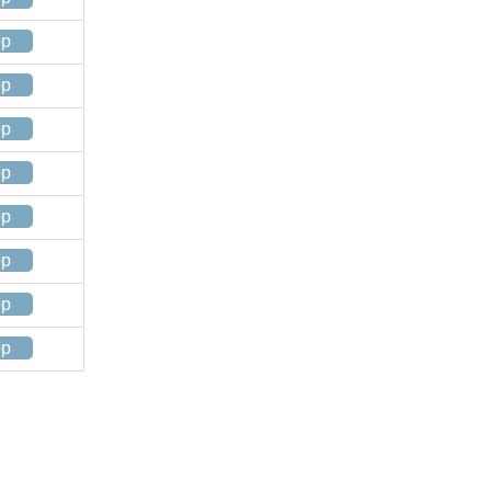
op
op
op
op
op
op
op
op