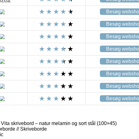
Besøg websh
Besøg websh
Besøg websh
Besøg websh
Besøg websh
Besøg websh
Besøg websh
Besøg websh
 skrivebord – natur melamin og sort stål (100×45)
orborde // Skriveborde
ic