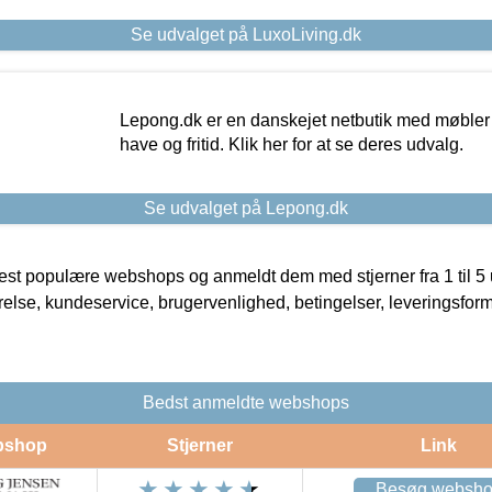
Se udvalget på LuxoLiving.dk
Lepong.dk er en danskejet netbutik med møbler o
have og fritid. Klik her for at se deres udvalg.
Se udvalget på Lepong.dk
t populære webshops og anmeldt dem med stjerner fra 1 til 5 ud
rrelse, kundeservice, brugervenlighed, betingelser, leveringsfor
Bedst anmeldte webshops
bshop
Stjerner
Link
Besøg websh