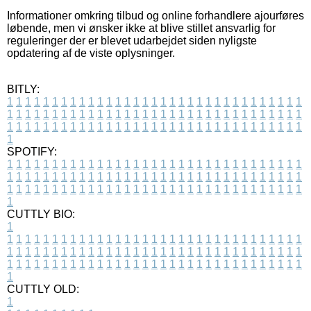
Informationer omkring tilbud og online forhandlere ajourføres
løbende, men vi ønsker ikke at blive stillet ansvarlig for
reguleringer der er blevet udarbejdet siden nyligste
opdatering af de viste oplysninger.
BITLY:
1
1
1
1
1
1
1
1
1
1
1
1
1
1
1
1
1
1
1
1
1
1
1
1
1
1
1
1
1
1
1
1
1
1
1
1
1
1
1
1
1
1
1
1
1
1
1
1
1
1
1
1
1
1
1
1
1
1
1
1
1
1
1
1
1
1
1
1
1
1
1
1
1
1
1
1
1
1
1
1
1
1
1
1
1
1
1
1
1
1
1
1
1
1
1
1
1
1
1
1
SPOTIFY:
1
1
1
1
1
1
1
1
1
1
1
1
1
1
1
1
1
1
1
1
1
1
1
1
1
1
1
1
1
1
1
1
1
1
1
1
1
1
1
1
1
1
1
1
1
1
1
1
1
1
1
1
1
1
1
1
1
1
1
1
1
1
1
1
1
1
1
1
1
1
1
1
1
1
1
1
1
1
1
1
1
1
1
1
1
1
1
1
1
1
1
1
1
1
1
1
1
1
1
1
CUTTLY BIO:
1
1
1
1
1
1
1
1
1
1
1
1
1
1
1
1
1
1
1
1
1
1
1
1
1
1
1
1
1
1
1
1
1
1
1
1
1
1
1
1
1
1
1
1
1
1
1
1
1
1
1
1
1
1
1
1
1
1
1
1
1
1
1
1
1
1
1
1
1
1
1
1
1
1
1
1
1
1
1
1
1
1
1
1
1
1
1
1
1
1
1
1
1
1
1
1
1
1
1
1
1
CUTTLY OLD:
1