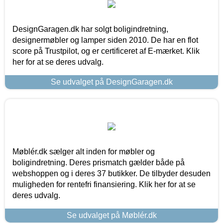
DesignGaragen.dk har solgt boligindretning,
designermøbler og lamper siden 2010. De har en flot
score på Trustpilot, og er certificeret af E-mærket. Klik
her for at se deres udvalg.
Se udvalget på DesignGaragen.dk
Møblér.dk sælger alt inden for møbler og
boligindretning. Deres prismatch gælder både på
webshoppen og i deres 37 butikker. De tilbyder desuden
muligheden for rentefri finansiering. Klik her for at se
deres udvalg.
Se udvalget på Møblér.dk