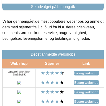
Se udvalget på Lepong.dk
Vi har gennemgået de mest populære webshops og anmeldt
dem med stjerner fra 1 til 5 ud fra bl.a. deres prisniveau,
sortimentstørrelse, kundeservice, brugervenlighed,
betingelser, leveringsformer og betalingsmuligheder.
Bedst anmeldte webshops
Webshop
Stjerner
Link
Besøg webshop
Besøg webshop
Besøg webshop
Besøg webshop