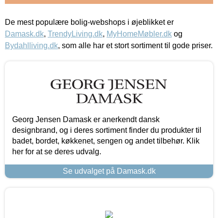
De mest populære bolig-webshops i øjeblikket er
Damask.dk
,
TrendyLiving.dk
,
MyHomeMøbler.dk
og
Bydahlliving.dk
, som alle har et stort sortiment til gode priser.
Georg Jensen Damask er anerkendt dansk
designbrand, og i deres sortiment finder du produkter til
badet, bordet, køkkenet, sengen og andet tilbehør. Klik
her for at se deres udvalg.
Se udvalget på Damask.dk