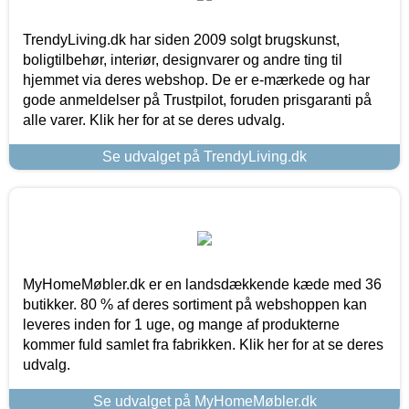
TrendyLiving.dk har siden 2009 solgt brugskunst,
boligtilbehør, interiør, designvarer og andre ting til
hjemmet via deres webshop. De er e-mærkede og har
gode anmeldelser på Trustpilot, foruden prisgaranti på
alle varer. Klik her for at se deres udvalg.
Se udvalget på TrendyLiving.dk
MyHomeMøbler.dk er en landsdækkende kæde med 36
butikker. 80 % af deres sortiment på webshoppen kan
leveres inden for 1 uge, og mange af produkterne
kommer fuld samlet fra fabrikken. Klik her for at se deres
udvalg.
Se udvalget på MyHomeMøbler.dk