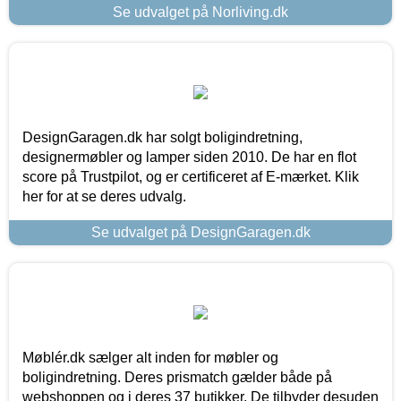
Se udvalget på Norliving.dk
DesignGaragen.dk har solgt boligindretning,
designermøbler og lamper siden 2010. De har en flot
score på Trustpilot, og er certificeret af E-mærket. Klik
her for at se deres udvalg.
Se udvalget på DesignGaragen.dk
Møblér.dk sælger alt inden for møbler og
boligindretning. Deres prismatch gælder både på
webshoppen og i deres 37 butikker. De tilbyder desuden