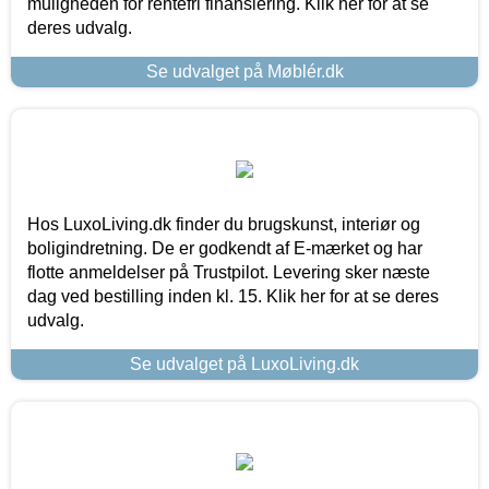
muligheden for rentefri finansiering. Klik her for at se
deres udvalg.
Se udvalget på Møblér.dk
Hos LuxoLiving.dk finder du brugskunst, interiør og
boligindretning. De er godkendt af E-mærket og har
flotte anmeldelser på Trustpilot. Levering sker næste
dag ved bestilling inden kl. 15. Klik her for at se deres
udvalg.
Se udvalget på LuxoLiving.dk