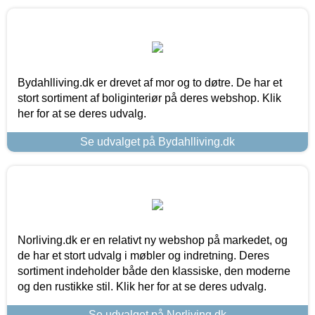
Bydahlliving.dk er drevet af mor og to døtre. De har et
stort sortiment af boliginteriør på deres webshop. Klik
her for at se deres udvalg.
Se udvalget på Bydahlliving.dk
Norliving.dk er en relativt ny webshop på markedet, og
de har et stort udvalg i møbler og indretning. Deres
sortiment indeholder både den klassiske, den moderne
og den rustikke stil. Klik her for at se deres udvalg.
Se udvalget på Norliving.dk