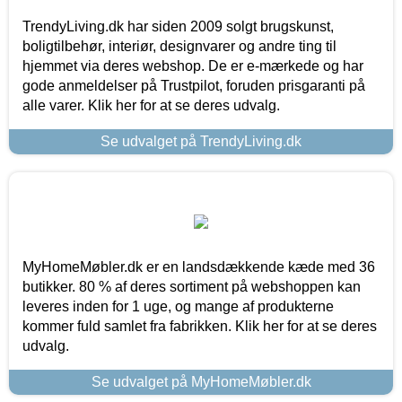
TrendyLiving.dk har siden 2009 solgt brugskunst,
boligtilbehør, interiør, designvarer og andre ting til
hjemmet via deres webshop. De er e-mærkede og har
gode anmeldelser på Trustpilot, foruden prisgaranti på
alle varer. Klik her for at se deres udvalg.
Se udvalget på TrendyLiving.dk
MyHomeMøbler.dk er en landsdækkende kæde med 36
butikker. 80 % af deres sortiment på webshoppen kan
leveres inden for 1 uge, og mange af produkterne
kommer fuld samlet fra fabrikken. Klik her for at se deres
udvalg.
Se udvalget på MyHomeMøbler.dk