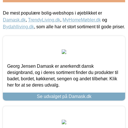
De mest populære bolig-webshops i øjeblikket er
Damask.dk
,
TrendyLiving.dk
,
MyHomeMøbler.dk
og
Bydahlliving.dk
, som alle har et stort sortiment til gode priser.
Georg Jensen Damask er anerkendt dansk
designbrand, og i deres sortiment finder du produkter til
badet, bordet, køkkenet, sengen og andet tilbehør. Klik
her for at se deres udvalg.
Se udvalget på Damask.dk