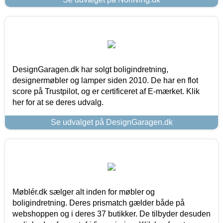
DesignGaragen.dk har solgt boligindretning,
designermøbler og lamper siden 2010. De har en flot
score på Trustpilot, og er certificeret af E-mærket. Klik
her for at se deres udvalg.
Se udvalget på DesignGaragen.dk
Møblér.dk sælger alt inden for møbler og
boligindretning. Deres prismatch gælder både på
webshoppen og i deres 37 butikker. De tilbyder desuden