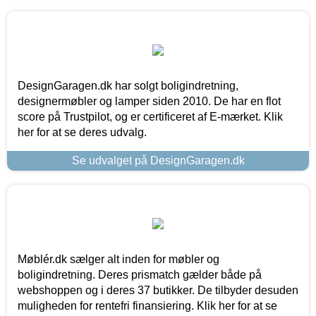
DesignGaragen.dk har solgt boligindretning,
designermøbler og lamper siden 2010. De har en flot
score på Trustpilot, og er certificeret af E-mærket. Klik
her for at se deres udvalg.
Se udvalget på DesignGaragen.dk
Møblér.dk sælger alt inden for møbler og
boligindretning. Deres prismatch gælder både på
webshoppen og i deres 37 butikker. De tilbyder desuden
muligheden for rentefri finansiering. Klik her for at se