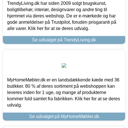
TrendyLiving.dk har siden 2009 solgt brugskunst,
boligtilbehør, interiør, designvarer og andre ting til
hjemmet via deres webshop. De er e-mærkede og har
gode anmeldelser på Trustpilot, foruden prisgaranti på
alle varer. Klik her for at se deres udvalg.
Se udvalget på TrendyLiving.dk
MyHomeMøbler.dk er en landsdækkende kæde med 36
butikker. 80 % af deres sortiment på webshoppen kan
leveres inden for 1 uge, og mange af produkterne
kommer fuld samlet fra fabrikken. Klik her for at se deres
udvalg.
Se udvalget på MyHomeMøbler.dk