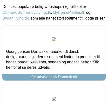
De mest populære bolig-webshops i øjeblikket er
Damask.dk
,
TrendyLiving.dk
,
MyHomeMøbler.dk
og
Bydahlliving.dk
, som alle har et stort sortiment til gode priser.
Georg Jensen Damask er anerkendt dansk
designbrand, og i deres sortiment finder du produkter til
badet, bordet, køkkenet, sengen og andet tilbehør. Klik
her for at se deres udvalg.
Se udvalget på Damask.dk