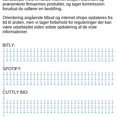
præsenterer firmaernes produkter, og tager kommission
forudsat du udfører en bestilling.
Orientering angående tilbud og internet shops opdateres fra
tid til anden, men vi tager forbehold for reguleringer der kan
være udarbejdet siden sidste opdatering af de viste
informationer.
BITLY:
1
1
1
1
1
1
1
1
1
1
1
1
1
1
1
1
1
1
1
1
1
1
1
1
1
1
1
1
1
1
1
1
1
1
1
1
1
1
1
1
1
1
1
1
1
1
1
1
1
1
1
1
1
1
1
1
1
1
1
1
1
1
1
1
1
1
1
1
1
1
1
1
1
1
1
1
1
1
1
1
1
1
1
1
1
1
1
1
1
1
1
1
1
1
1
1
1
1
1
1
SPOTIFY:
1
1
1
1
1
1
1
1
1
1
1
1
1
1
1
1
1
1
1
1
1
1
1
1
1
1
1
1
1
1
1
1
1
1
1
1
1
1
1
1
1
1
1
1
1
1
1
1
1
1
1
1
1
1
1
1
1
1
1
1
1
1
1
1
1
1
1
1
1
1
1
1
1
1
1
1
1
1
1
1
1
1
1
1
1
1
1
1
1
1
1
1
1
1
1
1
1
1
1
1
CUTTLY BIO:
1
1
1
1
1
1
1
1
1
1
1
1
1
1
1
1
1
1
1
1
1
1
1
1
1
1
1
1
1
1
1
1
1
1
1
1
1
1
1
1
1
1
1
1
1
1
1
1
1
1
1
1
1
1
1
1
1
1
1
1
1
1
1
1
1
1
1
1
1
1
1
1
1
1
1
1
1
1
1
1
1
1
1
1
1
1
1
1
1
1
1
1
1
1
1
1
1
1
1
1
1