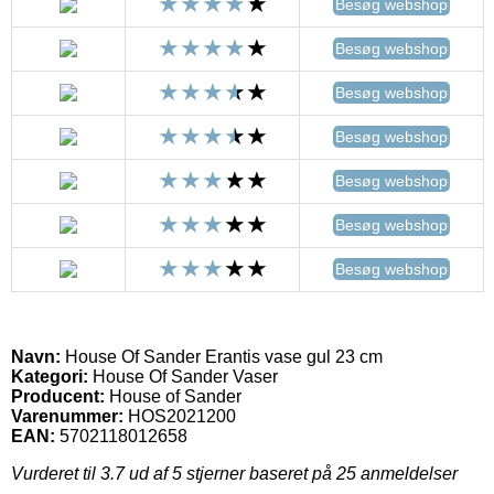
Besøg webshop
Besøg webshop
Besøg webshop
Besøg webshop
Besøg webshop
Besøg webshop
Besøg webshop
Navn:
House Of Sander Erantis vase gul 23 cm
Kategori:
House Of Sander Vaser
Producent:
House of Sander
Varenummer:
HOS2021200
EAN:
5702118012658
Vurderet til
3.7
ud af 5 stjerner baseret på
25
anmeldelser