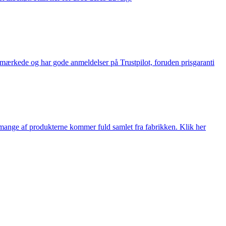
e-mærkede og har gode anmeldelser på Trustpilot, foruden prisgaranti
nge af produkterne kommer fuld samlet fra fabrikken. Klik her