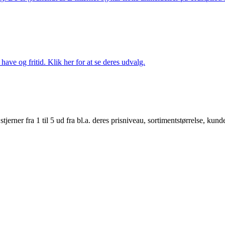
ave og fritid. Klik her for at se deres udvalg.
er fra 1 til 5 ud fra bl.a. deres prisniveau, sortimentstørrelse, kunde