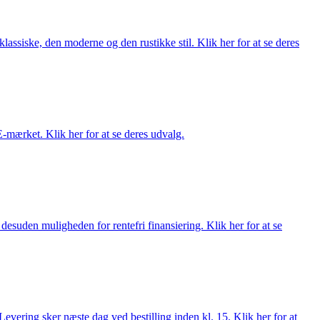
lassiske, den moderne og den rustikke stil. Klik her for at se deres
E-mærket. Klik her for at se deres udvalg.
esuden muligheden for rentefri finansiering. Klik her for at se
evering sker næste dag ved bestilling inden kl. 15. Klik her for at