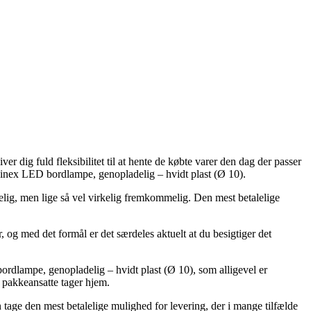
ver dig fuld fleksibilitet til at hente de købte varer den dag der passer
nex LED bordlampe, genopladelig – hvidt plast (Ø 10).
telig, men lige så vel virkelig fremkommelig. Den mest betalelige
.
 og med det formål er det særdeles aktuelt at du besigtiger det
ampe, genopladelig – hvidt plast (Ø 10), som alligevel er
e pakkeansatte tager hjem.
an tage den mest betalelige mulighed for levering, der i mange tilfælde