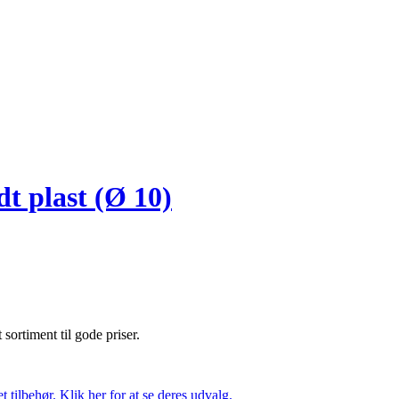
 plast (Ø 10)
t sortiment til gode priser.
tilbehør. Klik her for at se deres udvalg.