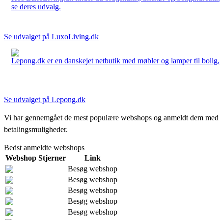
se deres udvalg.
Se udvalget på LuxoLiving.dk
Lepong.dk er en danskejet netbutik med møbler og lamper til bolig, h
Se udvalget på Lepong.dk
Vi har gennemgået de mest populære webshops og anmeldt dem med stjern
betalingsmuligheder.
Bedst anmeldte webshops
Webshop
Stjerner
Link
Besøg webshop
Besøg webshop
Besøg webshop
Besøg webshop
Besøg webshop