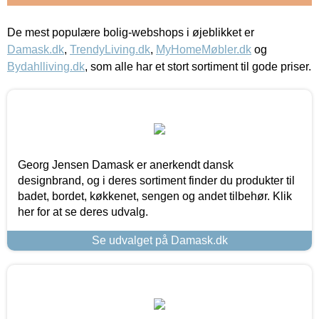
De mest populære bolig-webshops i øjeblikket er
Damask.dk
,
TrendyLiving.dk
,
MyHomeMøbler.dk
og
Bydahlliving.dk
, som alle har et stort sortiment til gode priser.
Georg Jensen Damask er anerkendt dansk
designbrand, og i deres sortiment finder du produkter til
badet, bordet, køkkenet, sengen og andet tilbehør. Klik
her for at se deres udvalg.
Se udvalget på Damask.dk