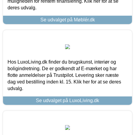
muligheden for rentefri finansiering. Klik her for at se
deres udvalg.
Se udvalget på Møblér.dk
Hos LuxoLiving.dk finder du brugskunst, interiør og
boligindretning. De er godkendt af E-mærket og har
flotte anmeldelser på Trustpilot. Levering sker næste
dag ved bestilling inden kl. 15. Klik her for at se deres
udvalg.
Se udvalget på LuxoLiving.dk