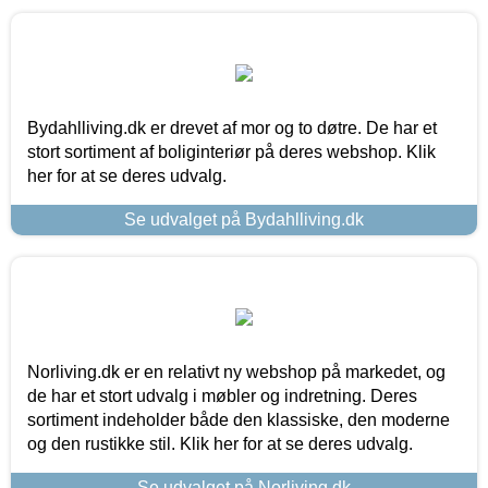
Bydahlliving.dk er drevet af mor og to døtre. De har et
stort sortiment af boliginteriør på deres webshop. Klik
her for at se deres udvalg.
Se udvalget på Bydahlliving.dk
Norliving.dk er en relativt ny webshop på markedet, og
de har et stort udvalg i møbler og indretning. Deres
sortiment indeholder både den klassiske, den moderne
og den rustikke stil. Klik her for at se deres udvalg.
Se udvalget på Norliving.dk