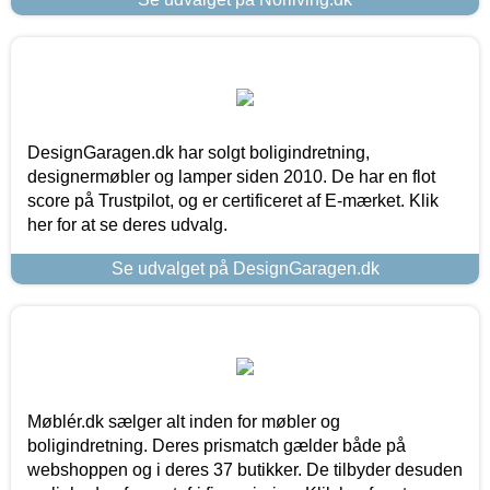
DesignGaragen.dk har solgt boligindretning,
designermøbler og lamper siden 2010. De har en flot
score på Trustpilot, og er certificeret af E-mærket. Klik
her for at se deres udvalg.
Se udvalget på DesignGaragen.dk
Møblér.dk sælger alt inden for møbler og
boligindretning. Deres prismatch gælder både på
webshoppen og i deres 37 butikker. De tilbyder desuden