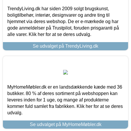
TrendyLiving.dk har siden 2009 solgt brugskunst,
boligtilbehør, interiør, designvarer og andre ting til
hjemmet via deres webshop. De er e-mærkede og har
gode anmeldelser på Trustpilot, foruden prisgaranti på
alle varer. Klik her for at se deres udvalg.
Se udvalget på TrendyLiving.dk
MyHomeMøbler.dk er en landsdækkende kæde med 36
butikker. 80 % af deres sortiment på webshoppen kan
leveres inden for 1 uge, og mange af produkterne
kommer fuld samlet fra fabrikken. Klik her for at se deres
udvalg.
Se udvalget på MyHomeMøbler.dk