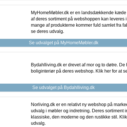
MyHomeMøbler.dk er en landsdækkende kæde m
af deres sortiment på webshoppen kan leveres i
mange af produkterne kommer fuld samlet fra fabr
se deres udvalg.
Se udvalget på MyHomeMøbler.dk
Bydahlliving.dk er drevet af mor og to døtre. De h
boliginteriør på deres webshop. Klik her for at s
Se udvalget på Bydahlliving.dk
Norliving.dk er en relativt ny webshop på markede
udvalg i møbler og indretning. Deres sortiment
klassiske, den moderne og den rustikke stil. Klik
udvalg.