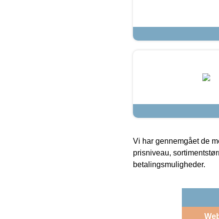
Vi har gennemgået de mes
prisniveau, sortimentstø
betalingsmuligheder.
We