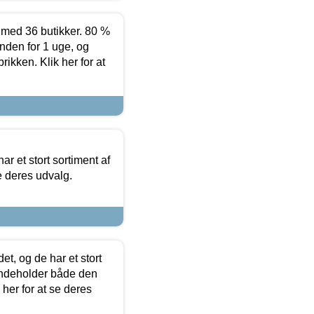
ed 36 butikker. 80 %
nden for 1 uge, og
ikken. Klik her for at
ar et stort sortiment af
e deres udvalg.
t, og de har et stort
 indeholder både den
 her for at se deres