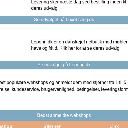
Levering sker næste dag ved bestilling inden kl. 1
deres udvalg.
Se udvalget på LuxoLiving.dk
Lepong.dk er en danskejet netbutik med møbler o
have og fritid. Klik her for at se deres udvalg.
Se udvalget på Lepong.dk
t populære webshops og anmeldt dem med stjerner fra 1 til 5 ud
rrelse, kundeservice, brugervenlighed, betingelser, leveringsfor
Bedst anmeldte webshops
bshop
Stjerner
Link