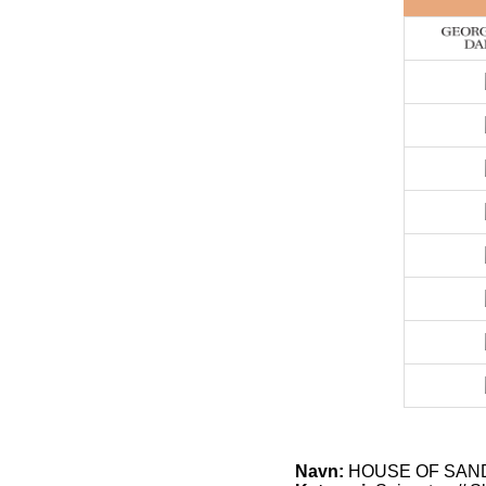
Navn:
HOUSE OF SANDER 