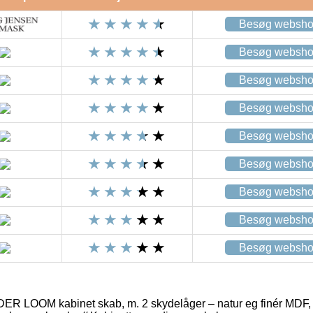
Besøg websh
Besøg websh
Besøg websh
Besøg websh
Besøg websh
Besøg websh
Besøg websh
Besøg websh
Besøg websh
LOOM kabinet skab, m. 2 skydelåger – natur eg finér MDF, m