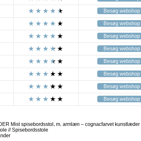
Besøg webshop
Besøg webshop
Besøg webshop
Besøg webshop
Besøg webshop
Besøg webshop
Besøg webshop
Besøg webshop
Mist spisebordsstol, m. armlæn – cognacfarvet kunstlæder 
ole // Spisebordsstole
ander