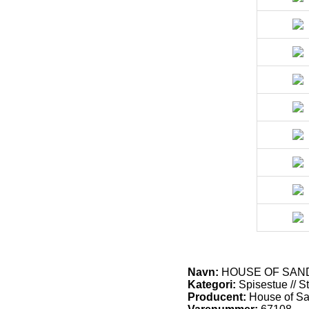
Navn:
HOUSE OF SANDER 
Kategori:
Spisestue // St
Producent:
House of S