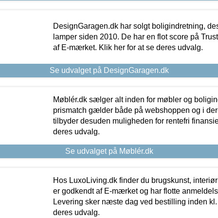
DesignGaragen.dk har solgt boligindretning, d
lamper siden 2010. De har en flot score på Trustpi
af E-mærket. Klik her for at se deres udvalg.
Se udvalget på DesignGaragen.dk
Møblér.dk sælger alt inden for møbler og boligi
prismatch gælder både på webshoppen og i dere
tilbyder desuden muligheden for rentefri finansier
deres udvalg.
Se udvalget på Møblér.dk
Hos LuxoLiving.dk finder du brugskunst, interiør
er godkendt af E-mærket og har flotte anmeldelse
Levering sker næste dag ved bestilling inden kl. 1
deres udvalg.