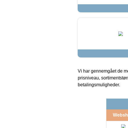
Vi har gennemgået de mes
prisniveau, sortimentstø
betalingsmuligheder.
Websh