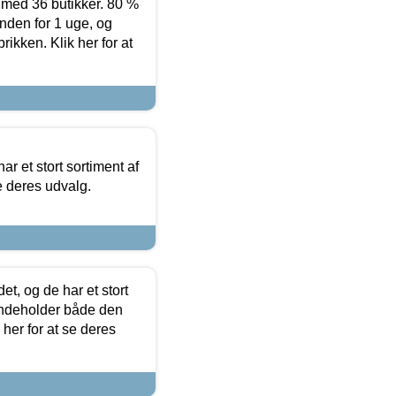
ed 36 butikker. 80 %
nden for 1 uge, og
ikken. Klik her for at
ar et stort sortiment af
e deres udvalg.
t, og de har et stort
 indeholder både den
 her for at se deres