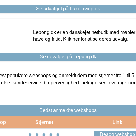
Se udvalget på LuxoLiving.dk
Lepong.dk er en danskejet netbutik med møbler o
have og fritid. Klik her for at se deres udvalg.
Se udvalget på Lepong.dk
t populære webshops og anmeldt dem med stjerner fra 1 til 5 ud
rrelse, kundeservice, brugervenlighed, betingelser, leveringsfor
Bedst anmeldte webshops
op
Stjerner
Link
Besøg webshop