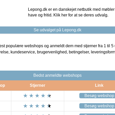
Lepong.dk er en danskejet netbutik med møbler o
have og fritid. Klik her for at se deres udvalg.
Se udvalget på Lepong.dk
t populære webshops og anmeldt dem med stjerner fra 1 til 5 ud
rrelse, kundeservice, brugervenlighed, betingelser, leveringsfor
Bedst anmeldte webshops
op
Stjerner
Link
Besøg webshop
Besøg webshop