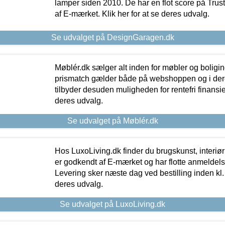
lamper siden 2010. De har en flot score på Trustpi
af E-mærket. Klik her for at se deres udvalg.
Se udvalget på DesignGaragen.dk
Møblér.dk sælger alt inden for møbler og boligi
prismatch gælder både på webshoppen og i dere
tilbyder desuden muligheden for rentefri finansier
deres udvalg.
Se udvalget på Møblér.dk
Hos LuxoLiving.dk finder du brugskunst, interiør
er godkendt af E-mærket og har flotte anmeldelse
Levering sker næste dag ved bestilling inden kl. 1
deres udvalg.
Se udvalget på LuxoLiving.dk