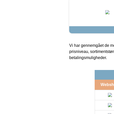
Vi har gennemgået de mes
prisniveau, sortimentstø
betalingsmuligheder.
Websh