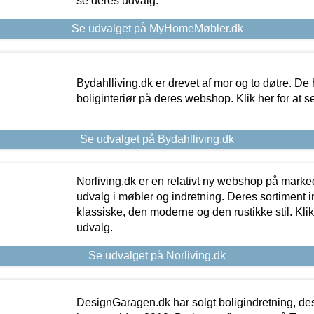
se deres udvalg.
Se udvalget på MyHomeMøbler.dk
Bydahlliving.dk er drevet af mor og to døtre. De h
boliginteriør på deres webshop. Klik her for at s
Se udvalget på Bydahlliving.dk
Norliving.dk er en relativt ny webshop på markede
udvalg i møbler og indretning. Deres sortiment
klassiske, den moderne og den rustikke stil. Klik
udvalg.
Se udvalget på Norliving.dk
DesignGaragen.dk har solgt boligindretning, d