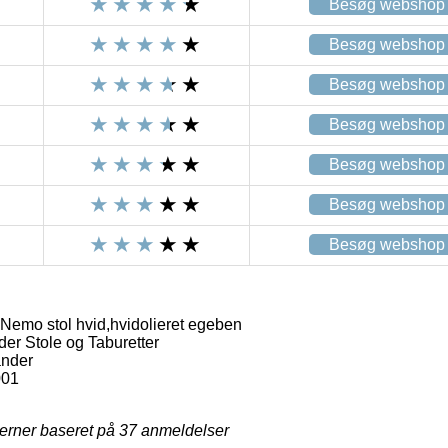
Besøg webshop
Besøg webshop
Besøg webshop
Besøg webshop
Besøg webshop
Besøg webshop
Besøg webshop
emo stol hvid,hvidolieret egeben
r Stole og Taburetter
ander
01
jerner baseret på
37
anmeldelser