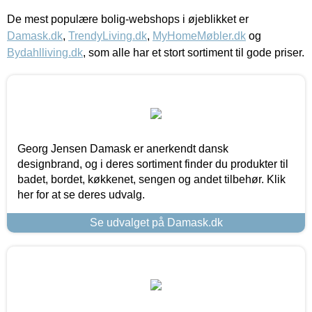
De mest populære bolig-webshops i øjeblikket er
Damask.dk
,
TrendyLiving.dk
,
MyHomeMøbler.dk
og
Bydahlliving.dk
, som alle har et stort sortiment til gode priser.
Georg Jensen Damask er anerkendt dansk
designbrand, og i deres sortiment finder du produkter til
badet, bordet, køkkenet, sengen og andet tilbehør. Klik
her for at se deres udvalg.
Se udvalget på Damask.dk