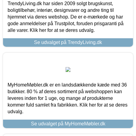
TrendyLiving.dk har siden 2009 solgt brugskunst,
boligtilbehør, interiør, designvarer og andre ting til
hjemmet via deres webshop. De er e-mærkede og har
gode anmeldelser på Trustpilot, foruden prisgaranti på
alle varer. Klik her for at se deres udvalg.
Se udvalget på TrendyLiving.dk
MyHomeMøbler.dk er en landsdækkende kæde med 36
butikker. 80 % af deres sortiment på webshoppen kan
leveres inden for 1 uge, og mange af produkterne
kommer fuld samlet fra fabrikken. Klik her for at se deres
udvalg.
Se udvalget på MyHomeMøbler.dk