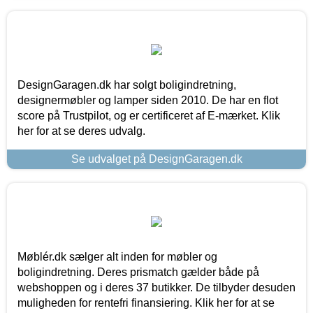
DesignGaragen.dk har solgt boligindretning,
designermøbler og lamper siden 2010. De har en flot
score på Trustpilot, og er certificeret af E-mærket. Klik
her for at se deres udvalg.
Se udvalget på DesignGaragen.dk
Møblér.dk sælger alt inden for møbler og
boligindretning. Deres prismatch gælder både på
webshoppen og i deres 37 butikker. De tilbyder desuden
muligheden for rentefri finansiering. Klik her for at se