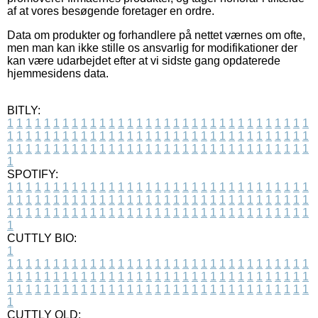
af at vores besøgende foretager en ordre.
Data om produkter og forhandlere på nettet værnes om ofte,
men man kan ikke stille os ansvarlig for modifikationer der
kan være udarbejdet efter at vi sidste gang opdaterede
hjemmesidens data.
BITLY:
1
1
1
1
1
1
1
1
1
1
1
1
1
1
1
1
1
1
1
1
1
1
1
1
1
1
1
1
1
1
1
1
1
1
1
1
1
1
1
1
1
1
1
1
1
1
1
1
1
1
1
1
1
1
1
1
1
1
1
1
1
1
1
1
1
1
1
1
1
1
1
1
1
1
1
1
1
1
1
1
1
1
1
1
1
1
1
1
1
1
1
1
1
1
1
1
1
1
1
1
SPOTIFY:
1
1
1
1
1
1
1
1
1
1
1
1
1
1
1
1
1
1
1
1
1
1
1
1
1
1
1
1
1
1
1
1
1
1
1
1
1
1
1
1
1
1
1
1
1
1
1
1
1
1
1
1
1
1
1
1
1
1
1
1
1
1
1
1
1
1
1
1
1
1
1
1
1
1
1
1
1
1
1
1
1
1
1
1
1
1
1
1
1
1
1
1
1
1
1
1
1
1
1
1
CUTTLY BIO:
1
1
1
1
1
1
1
1
1
1
1
1
1
1
1
1
1
1
1
1
1
1
1
1
1
1
1
1
1
1
1
1
1
1
1
1
1
1
1
1
1
1
1
1
1
1
1
1
1
1
1
1
1
1
1
1
1
1
1
1
1
1
1
1
1
1
1
1
1
1
1
1
1
1
1
1
1
1
1
1
1
1
1
1
1
1
1
1
1
1
1
1
1
1
1
1
1
1
1
1
1
CUTTLY OLD: