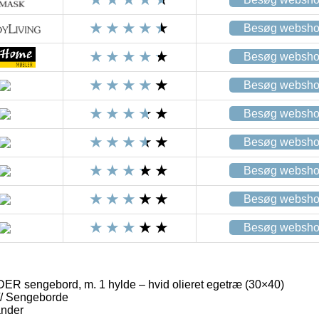
Besøg websh
Besøg websh
Besøg websh
Besøg websh
Besøg websh
Besøg websh
Besøg websh
Besøg websh
sengebord, m. 1 hylde – hvid olieret egetræ (30×40)
/ Sengeborde
ander