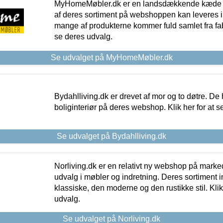
MyHomeMøbler.dk er en landsdækkende kæde m
af deres sortiment på webshoppen kan leveres i
mange af produkterne kommer fuld samlet fra fabr
se deres udvalg.
Se udvalget på MyHomeMøbler.dk
Bydahlliving.dk er drevet af mor og to døtre. De h
boliginteriør på deres webshop. Klik her for at s
Se udvalget på Bydahlliving.dk
Norliving.dk er en relativt ny webshop på markede
udvalg i møbler og indretning. Deres sortiment
klassiske, den moderne og den rustikke stil. Klik
udvalg.
Se udvalget på Norliving.dk