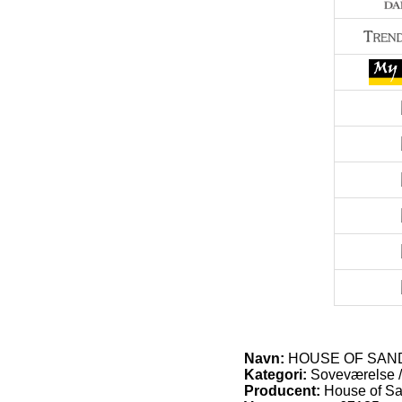
Navn:
HOUSE OF SANDER 
Kategori:
Soveværelse /
Producent:
House of S