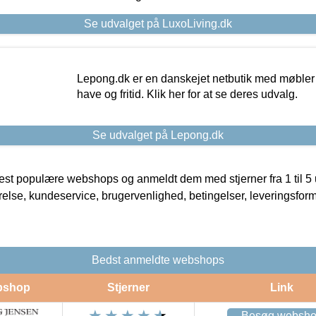
Se udvalget på LuxoLiving.dk
Lepong.dk er en danskejet netbutik med møbler o
have og fritid. Klik her for at se deres udvalg.
Se udvalget på Lepong.dk
t populære webshops og anmeldt dem med stjerner fra 1 til 5 ud
rrelse, kundeservice, brugervenlighed, betingelser, leveringsfor
Bedst anmeldte webshops
bshop
Stjerner
Link
Besøg websh