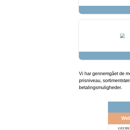
Vi har gennemgået de mes
prisniveau, sortimentstø
betalingsmuligheder.
We