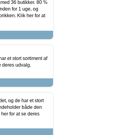
ed 36 butikker. 80 %
nden for 1 uge, og
ikken. Klik her for at
ar et stort sortiment af
e deres udvalg.
t, og de har et stort
 indeholder både den
 her for at se deres