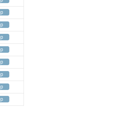
op
op
op
op
op
op
op
op