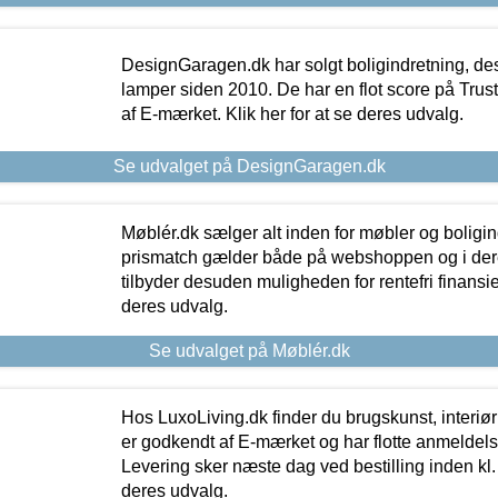
DesignGaragen.dk har solgt boligindretning, d
lamper siden 2010. De har en flot score på Trustpi
af E-mærket. Klik her for at se deres udvalg.
Se udvalget på DesignGaragen.dk
Møblér.dk sælger alt inden for møbler og boligi
prismatch gælder både på webshoppen og i dere
tilbyder desuden muligheden for rentefri finansier
deres udvalg.
Se udvalget på Møblér.dk
Hos LuxoLiving.dk finder du brugskunst, interiør
er godkendt af E-mærket og har flotte anmeldelse
Levering sker næste dag ved bestilling inden kl. 1
deres udvalg.