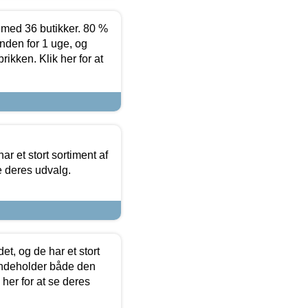
ed 36 butikker. 80 %
nden for 1 uge, og
ikken. Klik her for at
ar et stort sortiment af
e deres udvalg.
t, og de har et stort
 indeholder både den
 her for at se deres