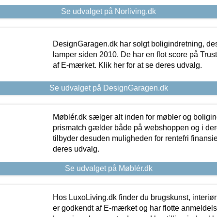
Se udvalget på Norliving.dk
DesignGaragen.dk har solgt boligindretning, d
lamper siden 2010. De har en flot score på Trustpi
af E-mærket. Klik her for at se deres udvalg.
Se udvalget på DesignGaragen.dk
Møblér.dk sælger alt inden for møbler og boligi
prismatch gælder både på webshoppen og i dere
tilbyder desuden muligheden for rentefri finansier
deres udvalg.
Se udvalget på Møblér.dk
Hos LuxoLiving.dk finder du brugskunst, interiør
er godkendt af E-mærket og har flotte anmeldelse