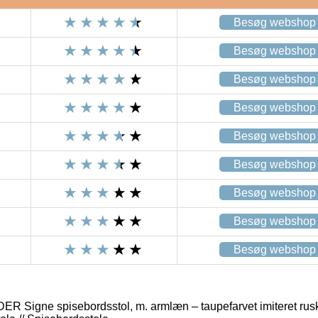
Besøg webshop
Besøg webshop
Besøg webshop
Besøg webshop
Besøg webshop
Besøg webshop
Besøg webshop
Besøg webshop
Besøg webshop
igne spisebordsstol, m. armlæn – taupefarvet imiteret rusk