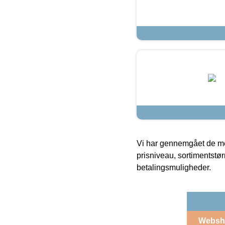
Vi har gennemgået de mes
prisniveau, sortimentstø
betalingsmuligheder.
Websh