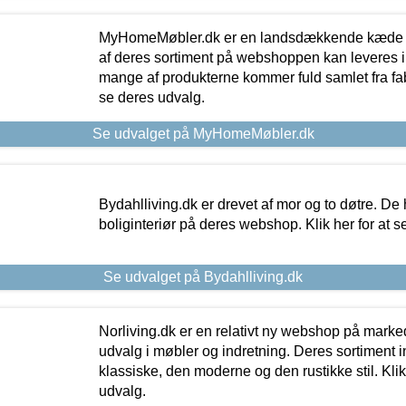
MyHomeMøbler.dk er en landsdækkende kæde m
af deres sortiment på webshoppen kan leveres i
mange af produkterne kommer fuld samlet fra fabr
se deres udvalg.
Se udvalget på MyHomeMøbler.dk
Bydahlliving.dk er drevet af mor og to døtre. De h
boliginteriør på deres webshop. Klik her for at s
Se udvalget på Bydahlliving.dk
Norliving.dk er en relativt ny webshop på markede
udvalg i møbler og indretning. Deres sortiment
klassiske, den moderne og den rustikke stil. Klik
udvalg.