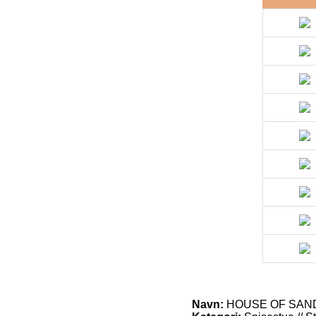
Navn:
HOUSE OF SANDER S