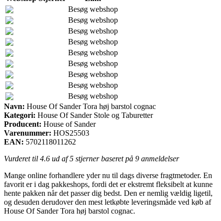
Besøg webshop
Besøg webshop
Besøg webshop
Besøg webshop
Besøg webshop
Besøg webshop
Besøg webshop
Besøg webshop
Besøg webshop
Navn:
House Of Sander Tora høj barstol cognac
Kategori:
House Of Sander Stole og Taburetter
Producent:
House of Sander
Varenummer:
HOS25503
EAN:
5702118011262
Vurderet til
4.6
ud af 5 stjerner baseret på
9
anmeldelser
Mange online forhandlere yder nu til dags diverse fragtmetoder. En
favorit er i dag pakkeshops, fordi det er ekstremt fleksibelt at kunne
hente pakken når det passer dig bedst. Den er nemlig vældig ligetil,
og desuden derudover den mest letkøbte leveringsmåde ved køb af
House Of Sander Tora høj barstol cognac.