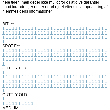
hele tiden, men det er ikke muligt for os at give garantier
imod forandringer der er udarbejdet efter sidste opdatering af
hjemmesidens informationer.
BITLY:
1
1
1
1
1
1
1
1
1
1
1
1
1
1
1
1
1
1
1
1
1
1
1
1
1
1
1
1
1
1
1
1
1
1
1
1
1
1
1
1
1
1
1
1
1
1
1
1
1
1
1
1
1
1
1
1
1
1
1
1
1
1
1
1
1
1
1
1
1
1
1
1
1
1
1
1
1
1
1
1
1
1
1
1
1
1
1
1
1
1
1
1
1
1
1
1
1
1
1
1
SPOTIFY:
1
1
1
1
1
1
1
1
1
1
1
1
1
1
1
1
1
1
1
1
1
1
1
1
1
1
1
1
1
1
1
1
1
1
1
1
1
1
1
1
1
1
1
1
1
1
1
1
1
1
1
1
1
1
1
1
1
1
1
1
1
1
1
1
1
1
1
1
1
1
1
1
1
1
1
1
1
1
1
1
1
1
1
1
1
1
1
1
1
1
1
1
1
1
1
1
1
1
1
1
CUTTLY BIO:
1
1
1
1
1
1
1
1
1
1
1
1
1
1
1
1
1
1
1
1
1
1
1
1
1
1
1
1
1
1
1
1
1
1
1
1
1
1
1
1
1
1
1
1
1
1
1
1
1
1
1
1
1
1
1
1
1
1
1
1
1
1
1
1
1
1
1
1
1
1
1
1
1
1
1
1
1
1
1
1
1
1
1
1
1
1
1
1
1
1
1
1
1
1
1
1
1
1
1
1
1
CUTTLY OLD:
1
1
1
1
1
1
1
1
1
1
1
MEDIUM: