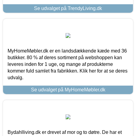
Se udvalget på TrendyLiving.dk
MyHomeMøbler.dk er en landsdækkende kæde med 36
butikker. 80 % af deres sortiment på webshoppen kan
leveres inden for 1 uge, og mange af produkterne
kommer fuld samlet fra fabrikken. Klik her for at se deres
udvalg.
Se udvalget på MyHomeMøbler.dk
Bydahlliving.dk er drevet af mor og to døtre. De har et