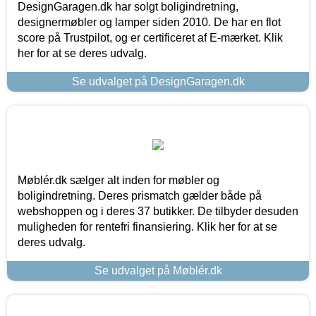
DesignGaragen.dk har solgt boligindretning,
designermøbler og lamper siden 2010. De har en flot
score på Trustpilot, og er certificeret af E-mærket. Klik
her for at se deres udvalg.
Se udvalget på DesignGaragen.dk
Møblér.dk sælger alt inden for møbler og
boligindretning. Deres prismatch gælder både på
webshoppen og i deres 37 butikker. De tilbyder desuden
muligheden for rentefri finansiering. Klik her for at se
deres udvalg.
Se udvalget på Møblér.dk