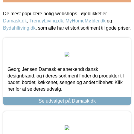
De mest populære bolig-webshops i øjeblikket er
Damask.dk
,
TrendyLiving.dk
,
MyHomeMøbler.dk
og
Bydahlliving.dk
, som alle har et stort sortiment til gode priser.
Georg Jensen Damask er anerkendt dansk
designbrand, og i deres sortiment finder du produkter til
badet, bordet, køkkenet, sengen og andet tilbehør. Klik
her for at se deres udvalg.
Se udvalget på Damask.dk