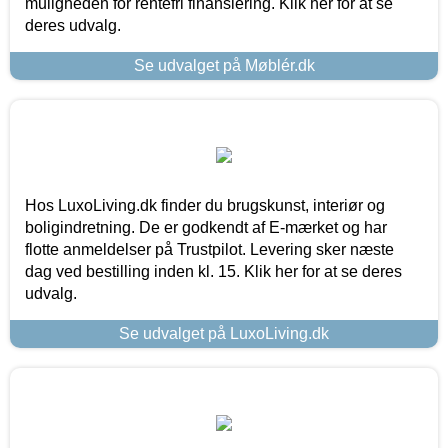
muligheden for rentefri finansiering. Klik her for at se
deres udvalg.
Se udvalget på Møblér.dk
Hos LuxoLiving.dk finder du brugskunst, interiør og
boligindretning. De er godkendt af E-mærket og har
flotte anmeldelser på Trustpilot. Levering sker næste
dag ved bestilling inden kl. 15. Klik her for at se deres
udvalg.
Se udvalget på LuxoLiving.dk