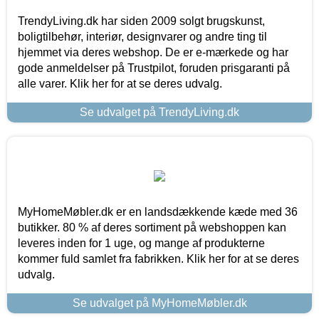
TrendyLiving.dk har siden 2009 solgt brugskunst,
boligtilbehør, interiør, designvarer og andre ting til
hjemmet via deres webshop. De er e-mærkede og har
gode anmeldelser på Trustpilot, foruden prisgaranti på
alle varer. Klik her for at se deres udvalg.
Se udvalget på TrendyLiving.dk
MyHomeMøbler.dk er en landsdækkende kæde med 36
butikker. 80 % af deres sortiment på webshoppen kan
leveres inden for 1 uge, og mange af produkterne
kommer fuld samlet fra fabrikken. Klik her for at se deres
udvalg.
Se udvalget på MyHomeMøbler.dk