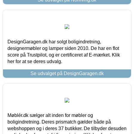
DesignGaragen.dk har solgt boligindretning,
designermøbler og lamper siden 2010. De har en flot
score på Trustpilot, og er certificeret af E-mærket. Klik
her for at se deres udvalg.
Se udvalget på DesignGaragen.dk
Møblér.dk sælger alt inden for møbler og
boligindretning. Deres prismatch gælder både på
webshoppen og i deres 37 butikker. De tilbyder desuden