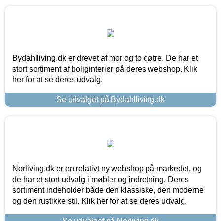
Bydahlliving.dk er drevet af mor og to døtre. De har et
stort sortiment af boliginteriør på deres webshop. Klik
her for at se deres udvalg.
Se udvalget på Bydahlliving.dk
Norliving.dk er en relativt ny webshop på markedet, og
de har et stort udvalg i møbler og indretning. Deres
sortiment indeholder både den klassiske, den moderne
og den rustikke stil. Klik her for at se deres udvalg.
Se udvalget på Norliving.dk