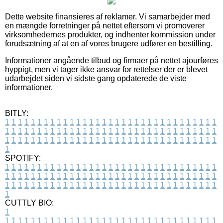
Dette website finansieres af reklamer. Vi samarbejder med
en mængde forretninger på nettet eftersom vi promoverer
virksomhedernes produkter, og indhenter kommission under
forudsætning af at en af vores brugere udfører en bestilling.
Informationer angående tilbud og firmaer på nettet ajourføres
hyppigt, men vi tager ikke ansvar for rettelser der er blevet
udarbejdet siden vi sidste gang opdaterede de viste
informationer.
BITLY:
1
1
1
1
1
1
1
1
1
1
1
1
1
1
1
1
1
1
1
1
1
1
1
1
1
1
1
1
1
1
1
1
1
1
1
1
1
1
1
1
1
1
1
1
1
1
1
1
1
1
1
1
1
1
1
1
1
1
1
1
1
1
1
1
1
1
1
1
1
1
1
1
1
1
1
1
1
1
1
1
1
1
1
1
1
1
1
1
1
1
1
1
1
1
1
1
1
1
1
1
SPOTIFY:
1
1
1
1
1
1
1
1
1
1
1
1
1
1
1
1
1
1
1
1
1
1
1
1
1
1
1
1
1
1
1
1
1
1
1
1
1
1
1
1
1
1
1
1
1
1
1
1
1
1
1
1
1
1
1
1
1
1
1
1
1
1
1
1
1
1
1
1
1
1
1
1
1
1
1
1
1
1
1
1
1
1
1
1
1
1
1
1
1
1
1
1
1
1
1
1
1
1
1
1
CUTTLY BIO:
1
1
1
1
1
1
1
1
1
1
1
1
1
1
1
1
1
1
1
1
1
1
1
1
1
1
1
1
1
1
1
1
1
1