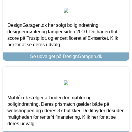
DesignGaragen.dk har solgt boligindretning,
designermøbler og lamper siden 2010. De har en flot
score på Trustpilot, og er certificeret af E-mærket. Klik
her for at se deres udvalg.
Se udvalget på DesignGaragen.dk
Møblér.dk sælger alt inden for møbler og
boligindretning. Deres prismatch gælder både på
webshoppen og i deres 37 butikker. De tilbyder desuden
muligheden for rentefri finansiering. Klik her for at se
deres udvalg.