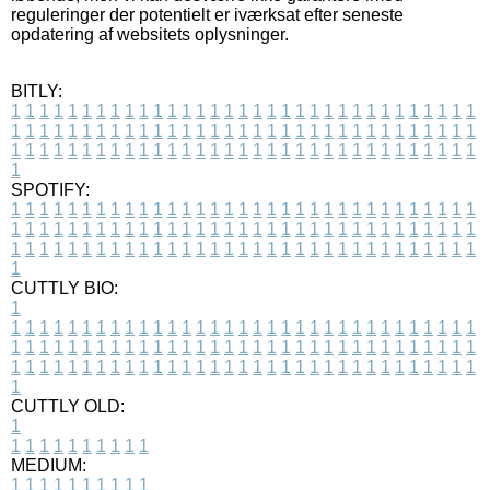
reguleringer der potentielt er iværksat efter seneste
opdatering af websitets oplysninger.
BITLY:
1
1
1
1
1
1
1
1
1
1
1
1
1
1
1
1
1
1
1
1
1
1
1
1
1
1
1
1
1
1
1
1
1
1
1
1
1
1
1
1
1
1
1
1
1
1
1
1
1
1
1
1
1
1
1
1
1
1
1
1
1
1
1
1
1
1
1
1
1
1
1
1
1
1
1
1
1
1
1
1
1
1
1
1
1
1
1
1
1
1
1
1
1
1
1
1
1
1
1
1
SPOTIFY:
1
1
1
1
1
1
1
1
1
1
1
1
1
1
1
1
1
1
1
1
1
1
1
1
1
1
1
1
1
1
1
1
1
1
1
1
1
1
1
1
1
1
1
1
1
1
1
1
1
1
1
1
1
1
1
1
1
1
1
1
1
1
1
1
1
1
1
1
1
1
1
1
1
1
1
1
1
1
1
1
1
1
1
1
1
1
1
1
1
1
1
1
1
1
1
1
1
1
1
1
CUTTLY BIO:
1
1
1
1
1
1
1
1
1
1
1
1
1
1
1
1
1
1
1
1
1
1
1
1
1
1
1
1
1
1
1
1
1
1
1
1
1
1
1
1
1
1
1
1
1
1
1
1
1
1
1
1
1
1
1
1
1
1
1
1
1
1
1
1
1
1
1
1
1
1
1
1
1
1
1
1
1
1
1
1
1
1
1
1
1
1
1
1
1
1
1
1
1
1
1
1
1
1
1
1
1
CUTTLY OLD:
1
1
1
1
1
1
1
1
1
1
1
MEDIUM:
1
1
1
1
1
1
1
1
1
1