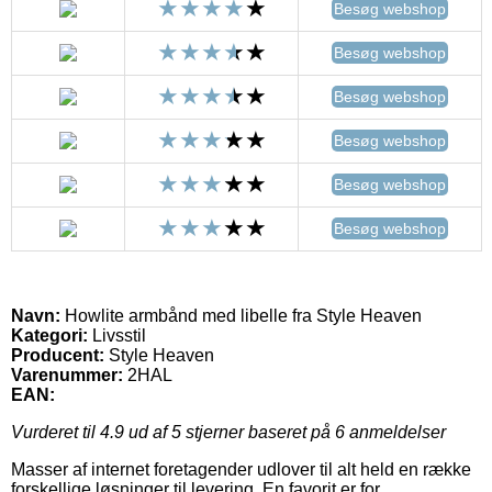
Besøg webshop
Besøg webshop
Besøg webshop
Besøg webshop
Besøg webshop
Besøg webshop
Navn:
Howlite armbånd med libelle fra Style Heaven
Kategori:
Livsstil
Producent:
Style Heaven
Varenummer:
2HAL
EAN:
Vurderet til
4.9
ud af 5 stjerner baseret på
6
anmeldelser
Masser af internet foretagender udlover til alt held en række
forskellige løsninger til levering. En favorit er for