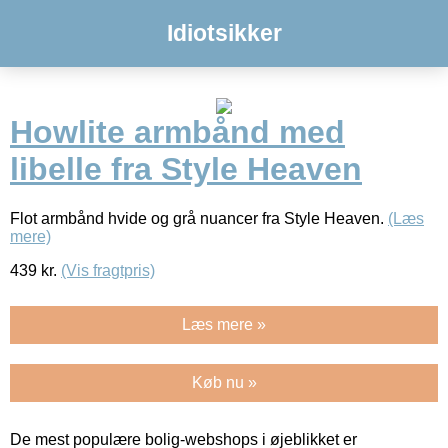
Idiotsikker
Howlite armbånd med
libelle fra Style Heaven
Flot armbånd hvide og grå nuancer fra Style Heaven.
(Læs
mere)
439
kr.
(Vis fragtpris)
Læs mere »
Køb nu »
De mest populære bolig-webshops i øjeblikket er