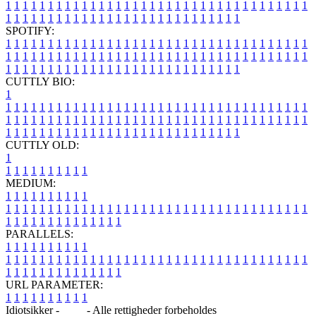
1
1
1
1
1
1
1
1
1
1
1
1
1
1
1
1
1
1
1
1
1
1
1
1
1
1
1
1
1
1
1
1
1
1
1
1
1
1
1
1
1
1
1
1
1
1
1
1
1
1
1
1
1
1
1
1
1
1
1
1
1
1
1
1
SPOTIFY:
1
1
1
1
1
1
1
1
1
1
1
1
1
1
1
1
1
1
1
1
1
1
1
1
1
1
1
1
1
1
1
1
1
1
1
1
1
1
1
1
1
1
1
1
1
1
1
1
1
1
1
1
1
1
1
1
1
1
1
1
1
1
1
1
1
1
1
1
1
1
1
1
1
1
1
1
1
1
1
1
1
1
1
1
1
1
1
1
1
1
1
1
1
1
1
1
1
1
1
1
CUTTLY BIO:
1
1
1
1
1
1
1
1
1
1
1
1
1
1
1
1
1
1
1
1
1
1
1
1
1
1
1
1
1
1
1
1
1
1
1
1
1
1
1
1
1
1
1
1
1
1
1
1
1
1
1
1
1
1
1
1
1
1
1
1
1
1
1
1
1
1
1
1
1
1
1
1
1
1
1
1
1
1
1
1
1
1
1
1
1
1
1
1
1
1
1
1
1
1
1
1
1
1
1
1
1
CUTTLY OLD:
1
1
1
1
1
1
1
1
1
1
1
MEDIUM:
1
1
1
1
1
1
1
1
1
1
1
1
1
1
1
1
1
1
1
1
1
1
1
1
1
1
1
1
1
1
1
1
1
1
1
1
1
1
1
1
1
1
1
1
1
1
1
1
1
1
1
1
1
1
1
1
1
1
1
1
PARALLELS:
1
1
1
1
1
1
1
1
1
1
1
1
1
1
1
1
1
1
1
1
1
1
1
1
1
1
1
1
1
1
1
1
1
1
1
1
1
1
1
1
1
1
1
1
1
1
1
1
1
1
1
1
1
1
1
1
1
1
1
1
URL PARAMETER:
1
1
1
1
1
1
1
1
1
1
Idiotsikker -
Blog
- Alle rettigheder forbeholdes