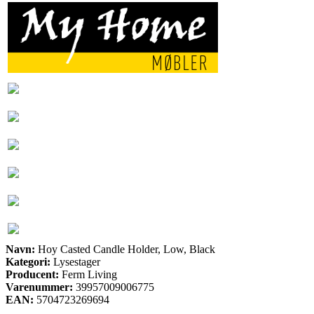
Navn:
Hoy Casted Candle Holder, Low, Black
Kategori:
Lysestager
Producent:
Ferm Living
Varenummer:
39957009006775
EAN:
5704723269694