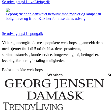
Se udvalget på LuxoLiving.dk
Lepong.dk er en danskejet netbutik med møbler og lamper til
bolig, have og fritid. Klik her for at se deres udvalg.
Se udvalget på Lepong.dk
Vi har gennemgået de mest populære webshops og anmeldt dem
med stjerner fra 1 til 5 ud fra bl.a. deres prisniveau,
sortimentstørrelse, kundeservice, brugervenlighed, betingelser,
leveringsformer og betalingsmuligheder.
Bedst anmeldte webshops
Webshop
S