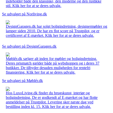
indeholder både den klassiske, den moderne og den rustikke
stil. Klik her for at se deres udvalg.
Se udvalget på Norliving.dk
DesignGaragen.dk har solgt boligindretning, designermøbler og
lamper siden 2010. De har en flot score på Trustpilot, og er
certificeret af E-mærket. Klik her for at se deres udvalg.
Se udvalget på DesignGaragen.dk
Møblér.dk sælger alt inden for møbler og boligindretning.
Deres prismatch gælder både på webshoppen og i deres 37
butikker. De tilbyder desuden muligheden for rentefri
finansiering. Klik her for at se deres udvalg.
Se udvalget på Møblér.dk
Hos LuxoLiving.dk finder du brugskunst, interiør og
boligindretning. De er godkendt af E-mærket og har flotte
anmeldelser på Trustpilot. Levering sker næste dag ved
bestilling inden kl. 15. Klik her for at se deres udvalg.