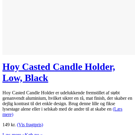
Hoy Casted Candle Holder,
Low, Black
Hoy Casted Candle Holder er udelukkende fremstillet af støbt
genanvendt aluminium, hvilket sikrer en rå, mat finish, der skaber en
dejlig kontrast til det enkle design. Brug denne lille og fikse
lysestage alene eller i selskab med de andre til at skabe en
(Læs
mere)
149
kr.
(Vis fragtpris)
Læs mere »
Køb nu »