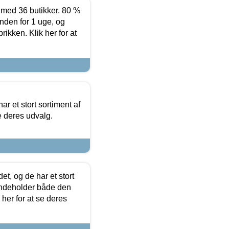
ed 36 butikker. 80 %
nden for 1 uge, og
ikken. Klik her for at
ar et stort sortiment af
e deres udvalg.
t, og de har et stort
 indeholder både den
 her for at se deres