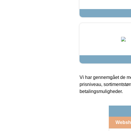
Vi har gennemgået de mes
prisniveau, sortimentstø
betalingsmuligheder.
Websh