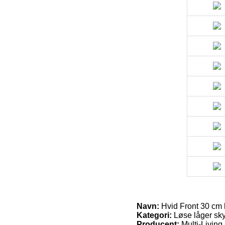
Navn:
Hvid Front 30 cm 
Kategori:
Løse låger sk
Producent:
Multi-Living