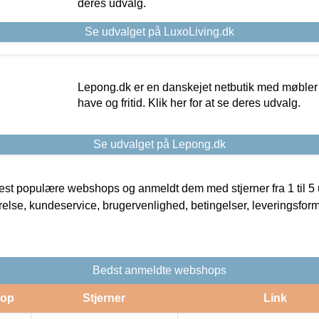
deres udvalg.
Se udvalget på LuxoLiving.dk
Lepong.dk er en danskejet netbutik med møbler o
have og fritid. Klik her for at se deres udvalg.
Se udvalget på Lepong.dk
t populære webshops og anmeldt dem med stjerner fra 1 til 5 ud
rrelse, kundeservice, brugervenlighed, betingelser, leveringsfor
Bedst anmeldte webshops
op
Stjerner
Link