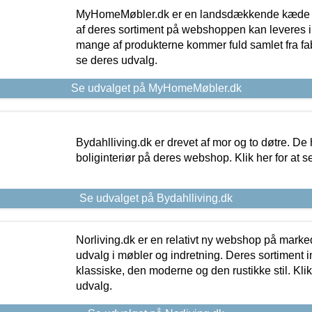
MyHomeMøbler.dk er en landsdækkende kæde m
af deres sortiment på webshoppen kan leveres i
mange af produkterne kommer fuld samlet fra fabr
se deres udvalg.
Se udvalget på MyHomeMøbler.dk
Bydahlliving.dk er drevet af mor og to døtre. De h
boliginteriør på deres webshop. Klik her for at s
Se udvalget på Bydahlliving.dk
Norliving.dk er en relativt ny webshop på markede
udvalg i møbler og indretning. Deres sortiment
klassiske, den moderne og den rustikke stil. Klik
udvalg.