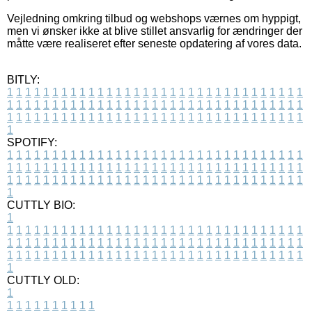
Vejledning omkring tilbud og webshops værnes om hyppigt,
men vi ønsker ikke at blive stillet ansvarlig for ændringer der
måtte være realiseret efter seneste opdatering af vores data.
BITLY:
1
1
1
1
1
1
1
1
1
1
1
1
1
1
1
1
1
1
1
1
1
1
1
1
1
1
1
1
1
1
1
1
1
1
1
1
1
1
1
1
1
1
1
1
1
1
1
1
1
1
1
1
1
1
1
1
1
1
1
1
1
1
1
1
1
1
1
1
1
1
1
1
1
1
1
1
1
1
1
1
1
1
1
1
1
1
1
1
1
1
1
1
1
1
1
1
1
1
1
1
SPOTIFY:
1
1
1
1
1
1
1
1
1
1
1
1
1
1
1
1
1
1
1
1
1
1
1
1
1
1
1
1
1
1
1
1
1
1
1
1
1
1
1
1
1
1
1
1
1
1
1
1
1
1
1
1
1
1
1
1
1
1
1
1
1
1
1
1
1
1
1
1
1
1
1
1
1
1
1
1
1
1
1
1
1
1
1
1
1
1
1
1
1
1
1
1
1
1
1
1
1
1
1
1
CUTTLY BIO:
1
1
1
1
1
1
1
1
1
1
1
1
1
1
1
1
1
1
1
1
1
1
1
1
1
1
1
1
1
1
1
1
1
1
1
1
1
1
1
1
1
1
1
1
1
1
1
1
1
1
1
1
1
1
1
1
1
1
1
1
1
1
1
1
1
1
1
1
1
1
1
1
1
1
1
1
1
1
1
1
1
1
1
1
1
1
1
1
1
1
1
1
1
1
1
1
1
1
1
1
1
CUTTLY OLD:
1
1
1
1
1
1
1
1
1
1
1