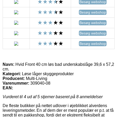
Besøg webshop
Besøg webshop
Besøg webshop
Besøg webshop
Besøg webshop
Navn:
Hvid Front 40 cm løs bad underskabslåge 39,6 x 57,2
cm.
Kategori:
Løse låger skyggeprodukter
Producent:
Multi-Living
Varenummer:
309040-08
EAN:
Vurderet til
4
ud af 5 stjerner baseret på
8
anmeldelser
De fleste butikker på nettet udlover i øjeblikket alverdens
leveringsmetoder. En af dem der er mest populær er p.t. at få
sendt til en pakkeshop, fordi det er ekstremt fleksibelt at