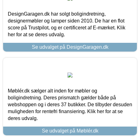
DesignGaragen.dk har solgt boligindretning,
designermøbler og lamper siden 2010. De har en flot
score på Trustpilot, og er certificeret af E-mærket. Klik
her for at se deres udvalg.
Se udvalget på DesignGaragen.dk
Møblér.dk sælger alt inden for møbler og
boligindretning. Deres prismatch gælder både på
webshoppen og i deres 37 butikker. De tilbyder desuden
muligheden for rentefri finansiering. Klik her for at se
deres udvalg.
Se udvalget på Møblér.dk