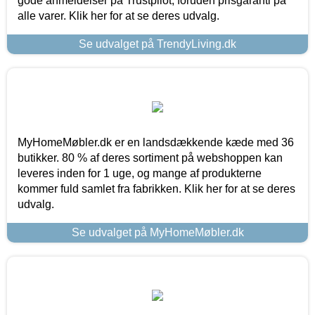
gode anmeldelser på Trustpilot, foruden prisgaranti på
alle varer. Klik her for at se deres udvalg.
Se udvalget på TrendyLiving.dk
MyHomeMøbler.dk er en landsdækkende kæde med 36
butikker. 80 % af deres sortiment på webshoppen kan
leveres inden for 1 uge, og mange af produkterne
kommer fuld samlet fra fabrikken. Klik her for at se deres
udvalg.
Se udvalget på MyHomeMøbler.dk