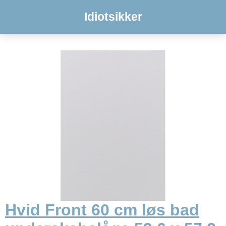
Idiotsikker
Hvid Front 60 cm løs bad