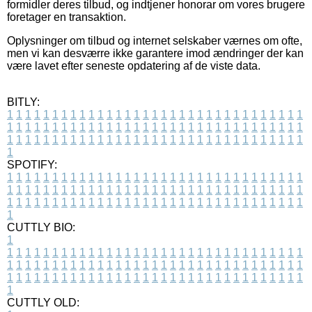
formidler deres tilbud, og indtjener honorar om vores brugere
foretager en transaktion.
Oplysninger om tilbud og internet selskaber værnes om ofte,
men vi kan desværre ikke garantere imod ændringer der kan
være lavet efter seneste opdatering af de viste data.
BITLY:
1
1
1
1
1
1
1
1
1
1
1
1
1
1
1
1
1
1
1
1
1
1
1
1
1
1
1
1
1
1
1
1
1
1
1
1
1
1
1
1
1
1
1
1
1
1
1
1
1
1
1
1
1
1
1
1
1
1
1
1
1
1
1
1
1
1
1
1
1
1
1
1
1
1
1
1
1
1
1
1
1
1
1
1
1
1
1
1
1
1
1
1
1
1
1
1
1
1
1
1
SPOTIFY:
1
1
1
1
1
1
1
1
1
1
1
1
1
1
1
1
1
1
1
1
1
1
1
1
1
1
1
1
1
1
1
1
1
1
1
1
1
1
1
1
1
1
1
1
1
1
1
1
1
1
1
1
1
1
1
1
1
1
1
1
1
1
1
1
1
1
1
1
1
1
1
1
1
1
1
1
1
1
1
1
1
1
1
1
1
1
1
1
1
1
1
1
1
1
1
1
1
1
1
1
CUTTLY BIO:
1
1
1
1
1
1
1
1
1
1
1
1
1
1
1
1
1
1
1
1
1
1
1
1
1
1
1
1
1
1
1
1
1
1
1
1
1
1
1
1
1
1
1
1
1
1
1
1
1
1
1
1
1
1
1
1
1
1
1
1
1
1
1
1
1
1
1
1
1
1
1
1
1
1
1
1
1
1
1
1
1
1
1
1
1
1
1
1
1
1
1
1
1
1
1
1
1
1
1
1
1
CUTTLY OLD: