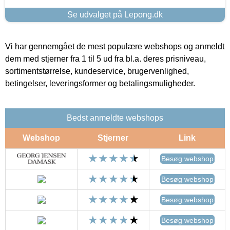
Se udvalget på Lepong.dk
Vi har gennemgået de mest populære webshops og anmeldt
dem med stjerner fra 1 til 5 ud fra bl.a. deres prisniveau,
sortimentstørrelse, kundeservice, brugervenlighed,
betingelser, leveringsformer og betalingsmuligheder.
Bedst anmeldte webshops
Webshop
Stjerner
Link
Besøg webshop
Besøg webshop
Besøg webshop
Besøg webshop