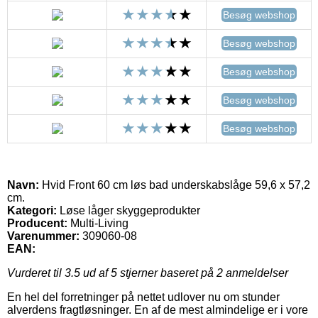
Besøg webshop
Besøg webshop
Besøg webshop
Besøg webshop
Besøg webshop
Navn:
Hvid Front 60 cm løs bad underskabslåge 59,6 x 57,2
cm.
Kategori:
Løse låger skyggeprodukter
Producent:
Multi-Living
Varenummer:
309060-08
EAN:
Vurderet til
3.5
ud af 5 stjerner baseret på
2
anmeldelser
En hel del forretninger på nettet udlover nu om stunder
alverdens fragtløsninger. En af de mest almindelige er i vore