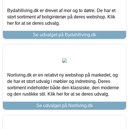
Bydahlliving.dk er drevet af mor og to døtre. De har et
stort sortiment af boliginteriør på deres webshop. Klik
her for at se deres udvalg.
Se udvalget på Bydahlliving.dk
Norliving.dk er en relativt ny webshop på markedet, og
de har et stort udvalg i møbler og indretning. Deres
sortiment indeholder både den klassiske, den moderne
og den rustikke stil. Klik her for at se deres udvalg.
Se udvalget på Norliving.dk