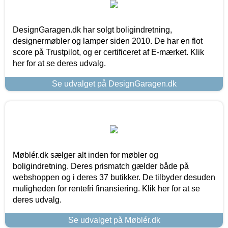
DesignGaragen.dk har solgt boligindretning,
designermøbler og lamper siden 2010. De har en flot
score på Trustpilot, og er certificeret af E-mærket. Klik
her for at se deres udvalg.
Se udvalget på DesignGaragen.dk
Møblér.dk sælger alt inden for møbler og
boligindretning. Deres prismatch gælder både på
webshoppen og i deres 37 butikker. De tilbyder desuden
muligheden for rentefri finansiering. Klik her for at se
deres udvalg.
Se udvalget på Møblér.dk