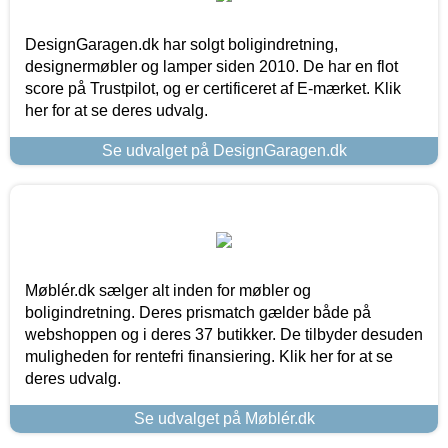
DesignGaragen.dk har solgt boligindretning,
designermøbler og lamper siden 2010. De har en flot
score på Trustpilot, og er certificeret af E-mærket. Klik
her for at se deres udvalg.
Se udvalget på DesignGaragen.dk
Møblér.dk sælger alt inden for møbler og
boligindretning. Deres prismatch gælder både på
webshoppen og i deres 37 butikker. De tilbyder desuden
muligheden for rentefri finansiering. Klik her for at se
deres udvalg.
Se udvalget på Møblér.dk