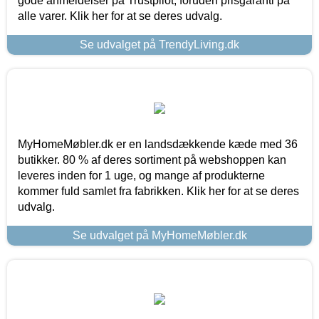
gode anmeldelser på Trustpilot, foruden prisgaranti på
alle varer. Klik her for at se deres udvalg.
Se udvalget på TrendyLiving.dk
MyHomeMøbler.dk er en landsdækkende kæde med 36
butikker. 80 % af deres sortiment på webshoppen kan
leveres inden for 1 uge, og mange af produkterne
kommer fuld samlet fra fabrikken. Klik her for at se deres
udvalg.
Se udvalget på MyHomeMøbler.dk