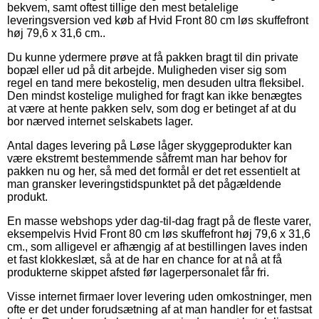
bekvem, samt oftest tillige den mest betalelige
leveringsversion ved køb af Hvid Front 80 cm løs skuffefront
høj 79,6 x 31,6 cm..
Du kunne ydermere prøve at få pakken bragt til din private
bopæl eller ud på dit arbejde. Muligheden viser sig som
regel en tand mere bekostelig, men desuden ultra fleksibel.
Den mindst kostelige mulighed for fragt kan ikke benægtes
at være at hente pakken selv, som dog er betinget af at du
bor nærved internet selskabets lager.
Antal dages levering på Løse låger skyggeprodukter kan
være ekstremt bestemmende såfremt man har behov for
pakken nu og her, så med det formål er det ret essentielt at
man gransker leveringstidspunktet på det pågældende
produkt.
En masse webshops yder dag-til-dag fragt på de fleste varer,
eksempelvis Hvid Front 80 cm løs skuffefront høj 79,6 x 31,6
cm., som alligevel er afhængig af at bestillingen laves inden
et fast klokkeslæt, så at de har en chance for at nå at få
produkterne skippet afsted før lagerpersonalet får fri.
Visse internet firmaer lover levering uden omkostninger, men
ofte er det under forudsætning af at man handler for et fastsat