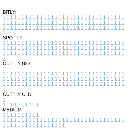
BITLY:
1
1
1
1
1
1
1
1
1
1
1
1
1
1
1
1
1
1
1
1
1
1
1
1
1
1
1
1
1
1
1
1
1
1
1
1
1
1
1
1
1
1
1
1
1
1
1
1
1
1
1
1
1
1
1
1
1
1
1
1
1
1
1
1
1
1
1
1
1
1
1
1
1
1
1
1
1
1
1
1
1
1
1
1
1
1
1
1
1
1
1
1
1
1
1
1
1
1
1
1
SPOTIFY:
1
1
1
1
1
1
1
1
1
1
1
1
1
1
1
1
1
1
1
1
1
1
1
1
1
1
1
1
1
1
1
1
1
1
1
1
1
1
1
1
1
1
1
1
1
1
1
1
1
1
1
1
1
1
1
1
1
1
1
1
1
1
1
1
1
1
1
1
1
1
1
1
1
1
1
1
1
1
1
1
1
1
1
1
1
1
1
1
1
1
1
1
1
1
1
1
1
1
1
1
CUTTLY BIO:
1
1
1
1
1
1
1
1
1
1
1
1
1
1
1
1
1
1
1
1
1
1
1
1
1
1
1
1
1
1
1
1
1
1
1
1
1
1
1
1
1
1
1
1
1
1
1
1
1
1
1
1
1
1
1
1
1
1
1
1
1
1
1
1
1
1
1
1
1
1
1
1
1
1
1
1
1
1
1
1
1
1
1
1
1
1
1
1
1
1
1
1
1
1
1
1
1
1
1
1
1
CUTTLY OLD:
1
1
1
1
1
1
1
1
1
1
1
MEDIUM:
1
1
1
1
1
1
1
1
1
1
1
1
1
1
1
1
1
1
1
1
1
1
1
1
1
1
1
1
1
1
1
1
1
1
1
1
1
1
1
1
1
1
1
1
1
1
1
1
1
1
1
1
1
1
1
1
1
1
1
1