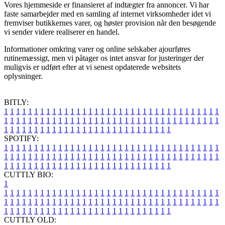
Vores hjemmeside er finansieret af indtægter fra annoncer. Vi har
faste samarbejder med en samling af internet virksomheder idet vi
fremviser butikkernes varer, og høster provision når den besøgende
vi sender videre realiserer en handel.
Informationer omkring varer og online selskaber ajourføres
rutinemæssigt, men vi påtager os intet ansvar for justeringer der
muligvis er udført efter at vi senest opdaterede websitets
oplysninger.
BITLY:
1
1
1
1
1
1
1
1
1
1
1
1
1
1
1
1
1
1
1
1
1
1
1
1
1
1
1
1
1
1
1
1
1
1
1
1
1
1
1
1
1
1
1
1
1
1
1
1
1
1
1
1
1
1
1
1
1
1
1
1
1
1
1
1
1
1
1
1
1
1
1
1
1
1
1
1
1
1
1
1
1
1
1
1
1
1
1
1
1
1
1
1
1
1
1
1
1
1
1
1
SPOTIFY:
1
1
1
1
1
1
1
1
1
1
1
1
1
1
1
1
1
1
1
1
1
1
1
1
1
1
1
1
1
1
1
1
1
1
1
1
1
1
1
1
1
1
1
1
1
1
1
1
1
1
1
1
1
1
1
1
1
1
1
1
1
1
1
1
1
1
1
1
1
1
1
1
1
1
1
1
1
1
1
1
1
1
1
1
1
1
1
1
1
1
1
1
1
1
1
1
1
1
1
1
CUTTLY BIO:
1
1
1
1
1
1
1
1
1
1
1
1
1
1
1
1
1
1
1
1
1
1
1
1
1
1
1
1
1
1
1
1
1
1
1
1
1
1
1
1
1
1
1
1
1
1
1
1
1
1
1
1
1
1
1
1
1
1
1
1
1
1
1
1
1
1
1
1
1
1
1
1
1
1
1
1
1
1
1
1
1
1
1
1
1
1
1
1
1
1
1
1
1
1
1
1
1
1
1
1
1
CUTTLY OLD: