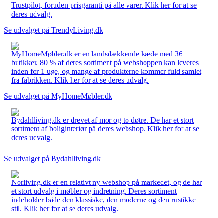
Trustpilot, foruden prisgaranti på alle varer. Klik her for at se
deres udvalg.
Se udvalget på TrendyLiving.dk
MyHomeMøbler.dk er en landsdækkende kæde med 36
butikker. 80 % af deres sortiment på webshoppen kan leveres
inden for 1 uge, og mange af produkterne kommer fuld samlet
fra fabrikken. Klik her for at se deres udvalg.
Se udvalget på MyHomeMøbler.dk
Bydahlliving.dk er drevet af mor og to døtre. De har et stort
sortiment af boliginteriør på deres webshop. Klik her for at se
deres udvalg.
Se udvalget på Bydahlliving.dk
Norliving.dk er en relativt ny webshop på markedet, og de har
et stort udvalg i møbler og indretning. Deres sortiment
indeholder både den klassiske, den moderne og den rustikke
stil. Klik her for at se deres udvalg.