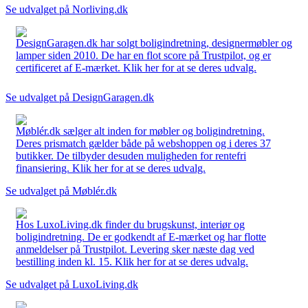
Se udvalget på Norliving.dk
DesignGaragen.dk har solgt boligindretning, designermøbler og
lamper siden 2010. De har en flot score på Trustpilot, og er
certificeret af E-mærket. Klik her for at se deres udvalg.
Se udvalget på DesignGaragen.dk
Møblér.dk sælger alt inden for møbler og boligindretning.
Deres prismatch gælder både på webshoppen og i deres 37
butikker. De tilbyder desuden muligheden for rentefri
finansiering. Klik her for at se deres udvalg.
Se udvalget på Møblér.dk
Hos LuxoLiving.dk finder du brugskunst, interiør og
boligindretning. De er godkendt af E-mærket og har flotte
anmeldelser på Trustpilot. Levering sker næste dag ved
bestilling inden kl. 15. Klik her for at se deres udvalg.
Se udvalget på LuxoLiving.dk