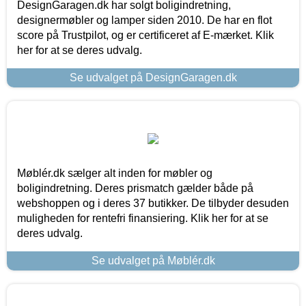
DesignGaragen.dk har solgt boligindretning,
designermøbler og lamper siden 2010. De har en flot
score på Trustpilot, og er certificeret af E-mærket. Klik
her for at se deres udvalg.
Se udvalget på DesignGaragen.dk
Møblér.dk sælger alt inden for møbler og
boligindretning. Deres prismatch gælder både på
webshoppen og i deres 37 butikker. De tilbyder desuden
muligheden for rentefri finansiering. Klik her for at se
deres udvalg.
Se udvalget på Møblér.dk