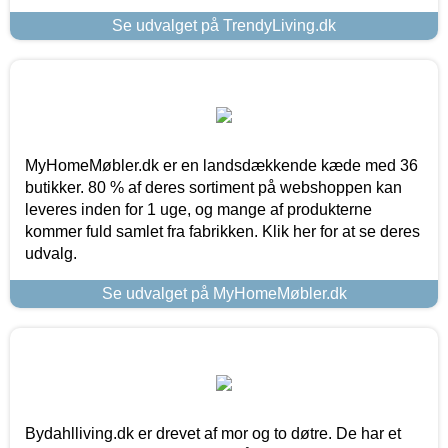
Se udvalget på TrendyLiving.dk
MyHomeMøbler.dk er en landsdækkende kæde med 36
butikker. 80 % af deres sortiment på webshoppen kan
leveres inden for 1 uge, og mange af produkterne
kommer fuld samlet fra fabrikken. Klik her for at se deres
udvalg.
Se udvalget på MyHomeMøbler.dk
Bydahlliving.dk er drevet af mor og to døtre. De har et