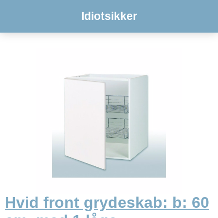
Idiotsikker
Hvid front grydeskab: b: 60