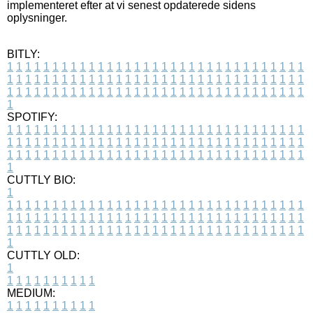
implementeret efter at vi senest opdaterede sidens
oplysninger.
BITLY:
1
1
1
1
1
1
1
1
1
1
1
1
1
1
1
1
1
1
1
1
1
1
1
1
1
1
1
1
1
1
1
1
1
1
1
1
1
1
1
1
1
1
1
1
1
1
1
1
1
1
1
1
1
1
1
1
1
1
1
1
1
1
1
1
1
1
1
1
1
1
1
1
1
1
1
1
1
1
1
1
1
1
1
1
1
1
1
1
1
1
1
1
1
1
1
1
1
1
1
1
SPOTIFY:
1
1
1
1
1
1
1
1
1
1
1
1
1
1
1
1
1
1
1
1
1
1
1
1
1
1
1
1
1
1
1
1
1
1
1
1
1
1
1
1
1
1
1
1
1
1
1
1
1
1
1
1
1
1
1
1
1
1
1
1
1
1
1
1
1
1
1
1
1
1
1
1
1
1
1
1
1
1
1
1
1
1
1
1
1
1
1
1
1
1
1
1
1
1
1
1
1
1
1
1
CUTTLY BIO:
1
1
1
1
1
1
1
1
1
1
1
1
1
1
1
1
1
1
1
1
1
1
1
1
1
1
1
1
1
1
1
1
1
1
1
1
1
1
1
1
1
1
1
1
1
1
1
1
1
1
1
1
1
1
1
1
1
1
1
1
1
1
1
1
1
1
1
1
1
1
1
1
1
1
1
1
1
1
1
1
1
1
1
1
1
1
1
1
1
1
1
1
1
1
1
1
1
1
1
1
1
CUTTLY OLD:
1
1
1
1
1
1
1
1
1
1
1
MEDIUM:
1
1
1
1
1
1
1
1
1
1