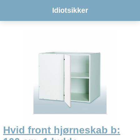
Idiotsikker
Hvid front hjørneskab b: