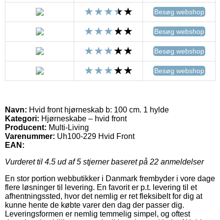
Besøg webshop
Besøg webshop
Besøg webshop
Besøg webshop
Navn:
Hvid front hjørneskab b: 100 cm. 1 hylde
Kategori:
Hjørneskabe – hvid front
Producent:
Multi-Living
Varenummer:
Uh100-229 Hvid Front
EAN:
Vurderet til
4.5
ud af 5 stjerner baseret på
22
anmeldelser
En stor portion webbutikker i Danmark frembyder i vore dage
flere løsninger til levering. En favorit er p.t. levering til et
afhentningssted, hvor det nemlig er ret fleksibelt for dig at
kunne hente de købte varer den dag der passer dig.
Leveringsformen er nemlig temmelig simpel, og oftest