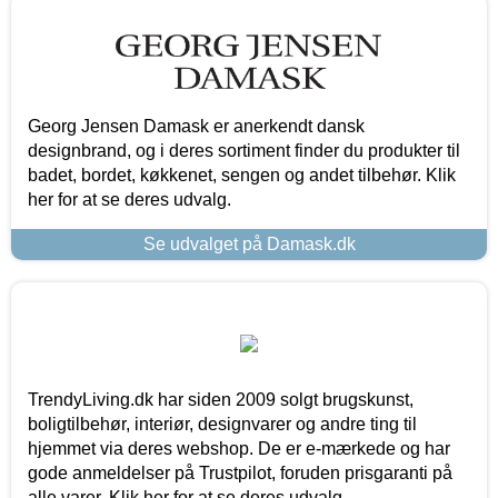
Georg Jensen Damask er anerkendt dansk
designbrand, og i deres sortiment finder du produkter til
badet, bordet, køkkenet, sengen og andet tilbehør. Klik
her for at se deres udvalg.
Se udvalget på Damask.dk
TrendyLiving.dk har siden 2009 solgt brugskunst,
boligtilbehør, interiør, designvarer og andre ting til
hjemmet via deres webshop. De er e-mærkede og har
gode anmeldelser på Trustpilot, foruden prisgaranti på
alle varer. Klik her for at se deres udvalg.