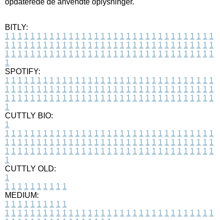
opdaterede de anvendte oplysninger.
BITLY:
1
1
1
1
1
1
1
1
1
1
1
1
1
1
1
1
1
1
1
1
1
1
1
1
1
1
1
1
1
1
1
1
1
1
1
1
1
1
1
1
1
1
1
1
1
1
1
1
1
1
1
1
1
1
1
1
1
1
1
1
1
1
1
1
1
1
1
1
1
1
1
1
1
1
1
1
1
1
1
1
1
1
1
1
1
1
1
1
1
1
1
1
1
1
1
1
1
1
1
1
SPOTIFY:
1
1
1
1
1
1
1
1
1
1
1
1
1
1
1
1
1
1
1
1
1
1
1
1
1
1
1
1
1
1
1
1
1
1
1
1
1
1
1
1
1
1
1
1
1
1
1
1
1
1
1
1
1
1
1
1
1
1
1
1
1
1
1
1
1
1
1
1
1
1
1
1
1
1
1
1
1
1
1
1
1
1
1
1
1
1
1
1
1
1
1
1
1
1
1
1
1
1
1
1
CUTTLY BIO:
1
1
1
1
1
1
1
1
1
1
1
1
1
1
1
1
1
1
1
1
1
1
1
1
1
1
1
1
1
1
1
1
1
1
1
1
1
1
1
1
1
1
1
1
1
1
1
1
1
1
1
1
1
1
1
1
1
1
1
1
1
1
1
1
1
1
1
1
1
1
1
1
1
1
1
1
1
1
1
1
1
1
1
1
1
1
1
1
1
1
1
1
1
1
1
1
1
1
1
1
1
CUTTLY OLD:
1
1
1
1
1
1
1
1
1
1
1
MEDIUM:
1
1
1
1
1
1
1
1
1
1
1
1
1
1
1
1
1
1
1
1
1
1
1
1
1
1
1
1
1
1
1
1
1
1
1
1
1
1
1
1
1
1
1