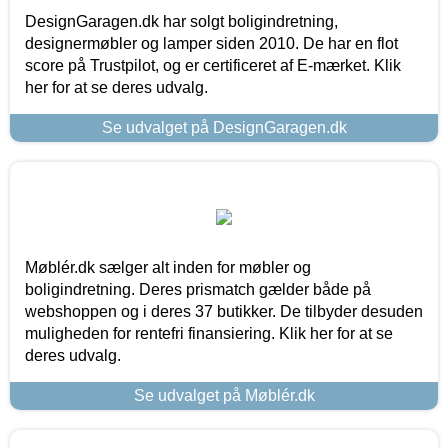
DesignGaragen.dk har solgt boligindretning,
designermøbler og lamper siden 2010. De har en flot
score på Trustpilot, og er certificeret af E-mærket. Klik
her for at se deres udvalg.
Se udvalget på DesignGaragen.dk
Møblér.dk sælger alt inden for møbler og
boligindretning. Deres prismatch gælder både på
webshoppen og i deres 37 butikker. De tilbyder desuden
muligheden for rentefri finansiering. Klik her for at se
deres udvalg.
Se udvalget på Møblér.dk