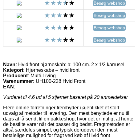
Besøg webshop
Besøg webshop
Besøg webshop
Besøg webshop
Navn:
Hvid front hjørneskab: b: 100 cm. 2 x 1/2 karrusel
Kategori:
Hjørneskabe – hvid front
Producent:
Multi-Living
Varenummer:
UH100-228 Hvid Front
EAN:
Vurderet til
4.6
ud af 5 stjerner baseret på
20
anmeldelser
Flere online forretninger frembyder i øjeblikket et stort
udvalg af metoder til levering. Den mest benyttede er nu til
dags at få sendt til en pakkeshop, hvor det er muligt at hente
de bestilte varer når det passer dig bedst. Fragtmetoden er
altså særdeles simpel, og typisk derudover den mest
betalelige mulighed for fragt ved køb af Hvid front