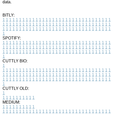
data.
BITLY:
1
1
1
1
1
1
1
1
1
1
1
1
1
1
1
1
1
1
1
1
1
1
1
1
1
1
1
1
1
1
1
1
1
1
1
1
1
1
1
1
1
1
1
1
1
1
1
1
1
1
1
1
1
1
1
1
1
1
1
1
1
1
1
1
1
1
1
1
1
1
1
1
1
1
1
1
1
1
1
1
1
1
1
1
1
1
1
1
1
1
1
1
1
1
1
1
1
1
1
1
SPOTIFY:
1
1
1
1
1
1
1
1
1
1
1
1
1
1
1
1
1
1
1
1
1
1
1
1
1
1
1
1
1
1
1
1
1
1
1
1
1
1
1
1
1
1
1
1
1
1
1
1
1
1
1
1
1
1
1
1
1
1
1
1
1
1
1
1
1
1
1
1
1
1
1
1
1
1
1
1
1
1
1
1
1
1
1
1
1
1
1
1
1
1
1
1
1
1
1
1
1
1
1
1
CUTTLY BIO:
1
1
1
1
1
1
1
1
1
1
1
1
1
1
1
1
1
1
1
1
1
1
1
1
1
1
1
1
1
1
1
1
1
1
1
1
1
1
1
1
1
1
1
1
1
1
1
1
1
1
1
1
1
1
1
1
1
1
1
1
1
1
1
1
1
1
1
1
1
1
1
1
1
1
1
1
1
1
1
1
1
1
1
1
1
1
1
1
1
1
1
1
1
1
1
1
1
1
1
1
1
CUTTLY OLD:
1
1
1
1
1
1
1
1
1
1
1
MEDIUM:
1
1
1
1
1
1
1
1
1
1
1
1
1
1
1
1
1
1
1
1
1
1
1
1
1
1
1
1
1
1
1
1
1
1
1
1
1
1
1
1
1
1
1