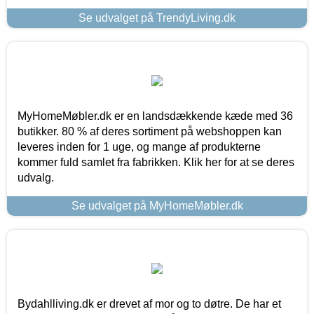
Se udvalget på TrendyLiving.dk
MyHomeMøbler.dk er en landsdækkende kæde med 36
butikker. 80 % af deres sortiment på webshoppen kan
leveres inden for 1 uge, og mange af produkterne
kommer fuld samlet fra fabrikken. Klik her for at se deres
udvalg.
Se udvalget på MyHomeMøbler.dk
Bydahlliving.dk er drevet af mor og to døtre. De har et