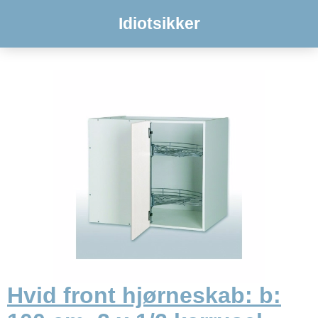
Idiotsikker
Hvid front hjørneskab: b: