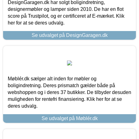
DesignGaragen.dk har solgt boligindretning,
designermøbler og lamper siden 2010. De har en flot
score på Trustpilot, og er certificeret af E-mærket. Klik
her for at se deres udvalg.
Se udvalget på DesignGaragen.dk
Møblér.dk sælger alt inden for møbler og
boligindretning. Deres prismatch gælder både på
webshoppen og i deres 37 butikker. De tilbyder desuden
muligheden for rentefri finansiering. Klik her for at se
deres udvalg.
Se udvalget på Møblér.dk