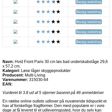
Besøg webshop
Besøg webshop
Besøg webshop
Besøg webshop
Besøg webshop
Navn:
Hvid Front Paris 30 cm løs bad underskabslåge 29,6
x 57,2 cm.
Kategori:
Løse låger skyggeprodukter
Producent:
Multi-Living
Varenummer:
315030-64
EAN:
Vurderet til
3.8
ud af 5 stjerner baseret på
46
anmeldelser
En række online outlets udlover på nuværende tidspunkt et
hav af forskellige fragtformer. Den mest populære er i vore
dage at få leveret til et udleveringssted, hvor du selv kan