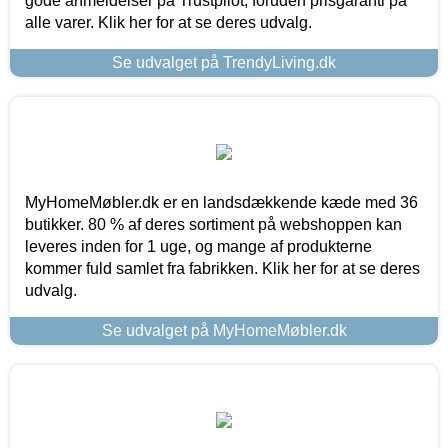
gode anmeldelser på Trustpilot, foruden prisgaranti på
alle varer. Klik her for at se deres udvalg.
Se udvalget på TrendyLiving.dk
MyHomeMøbler.dk er en landsdækkende kæde med 36
butikker. 80 % af deres sortiment på webshoppen kan
leveres inden for 1 uge, og mange af produkterne
kommer fuld samlet fra fabrikken. Klik her for at se deres
udvalg.
Se udvalget på MyHomeMøbler.dk