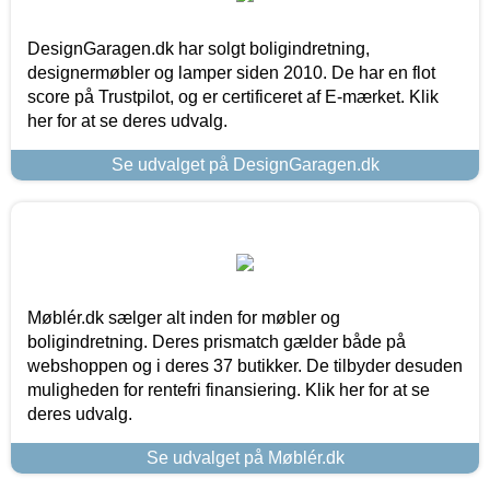
DesignGaragen.dk har solgt boligindretning,
designermøbler og lamper siden 2010. De har en flot
score på Trustpilot, og er certificeret af E-mærket. Klik
her for at se deres udvalg.
Se udvalget på DesignGaragen.dk
Møblér.dk sælger alt inden for møbler og
boligindretning. Deres prismatch gælder både på
webshoppen og i deres 37 butikker. De tilbyder desuden
muligheden for rentefri finansiering. Klik her for at se
deres udvalg.
Se udvalget på Møblér.dk