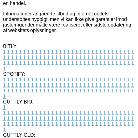
en handel.
Informationer angående tilbud og internet outlets
understøttes hyppigt, men vi kan ikke give garantier imod
justeringer der måtte være realiseret efter sidste opdatering
af websitets oplysninger.
BITLY:
1
1
1
1
1
1
1
1
1
1
1
1
1
1
1
1
1
1
1
1
1
1
1
1
1
1
1
1
1
1
1
1
1
1
1
1
1
1
1
1
1
1
1
1
1
1
1
1
1
1
1
1
1
1
1
1
1
1
1
1
1
1
1
1
1
1
1
1
1
1
1
1
1
1
1
1
1
1
1
1
1
1
1
1
1
1
1
1
1
1
1
1
1
1
1
1
1
1
1
1
SPOTIFY:
1
1
1
1
1
1
1
1
1
1
1
1
1
1
1
1
1
1
1
1
1
1
1
1
1
1
1
1
1
1
1
1
1
1
1
1
1
1
1
1
1
1
1
1
1
1
1
1
1
1
1
1
1
1
1
1
1
1
1
1
1
1
1
1
1
1
1
1
1
1
1
1
1
1
1
1
1
1
1
1
1
1
1
1
1
1
1
1
1
1
1
1
1
1
1
1
1
1
1
1
CUTTLY BIO:
1
1
1
1
1
1
1
1
1
1
1
1
1
1
1
1
1
1
1
1
1
1
1
1
1
1
1
1
1
1
1
1
1
1
1
1
1
1
1
1
1
1
1
1
1
1
1
1
1
1
1
1
1
1
1
1
1
1
1
1
1
1
1
1
1
1
1
1
1
1
1
1
1
1
1
1
1
1
1
1
1
1
1
1
1
1
1
1
1
1
1
1
1
1
1
1
1
1
1
1
1
CUTTLY OLD: