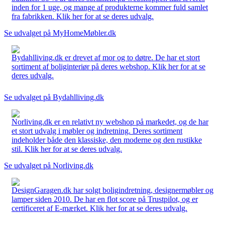
inden for 1 uge, og mange af produkterne kommer fuld samlet
fra fabrikken. Klik her for at se deres udvalg.
Se udvalget på MyHomeMøbler.dk
Bydahlliving.dk er drevet af mor og to døtre. De har et stort
sortiment af boliginteriør på deres webshop. Klik her for at se
deres udvalg.
Se udvalget på Bydahlliving.dk
Norliving.dk er en relativt ny webshop på markedet, og de har
et stort udvalg i møbler og indretning. Deres sortiment
indeholder både den klassiske, den moderne og den rustikke
stil. Klik her for at se deres udvalg.
Se udvalget på Norliving.dk
DesignGaragen.dk har solgt boligindretning, designermøbler og
lamper siden 2010. De har en flot score på Trustpilot, og er
certificeret af E-mærket. Klik her for at se deres udvalg.