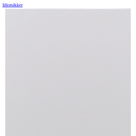
Idiotsikker