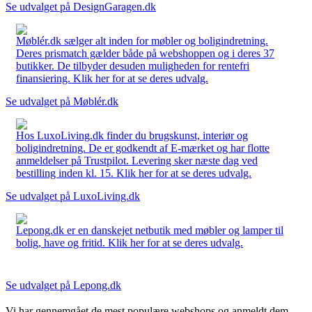
Se udvalget på DesignGaragen.dk
Møblér.dk sælger alt inden for møbler og boligindretning.
Deres prismatch gælder både på webshoppen og i deres 37
butikker. De tilbyder desuden muligheden for rentefri
finansiering. Klik her for at se deres udvalg.
Se udvalget på Møblér.dk
Hos LuxoLiving.dk finder du brugskunst, interiør og
boligindretning. De er godkendt af E-mærket og har flotte
anmeldelser på Trustpilot. Levering sker næste dag ved
bestilling inden kl. 15. Klik her for at se deres udvalg.
Se udvalget på LuxoLiving.dk
Lepong.dk er en danskejet netbutik med møbler og lamper til
bolig, have og fritid. Klik her for at se deres udvalg.
Se udvalget på Lepong.dk
Vi har gennemgået de mest populære webshops og anmeldt dem