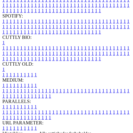
1
1
1
1
1
1
1
1
1
1
1
1
1
1
1
1
1
1
1
1
1
1
1
1
1
1
1
1
1
1
1
1
1
1
1
1
1
1
1
1
1
1
1
1
1
1
1
1
1
1
1
1
1
1
1
1
1
1
1
1
1
1
1
1
SPOTIFY:
1
1
1
1
1
1
1
1
1
1
1
1
1
1
1
1
1
1
1
1
1
1
1
1
1
1
1
1
1
1
1
1
1
1
1
1
1
1
1
1
1
1
1
1
1
1
1
1
1
1
1
1
1
1
1
1
1
1
1
1
1
1
1
1
1
1
1
1
1
1
1
1
1
1
1
1
1
1
1
1
1
1
1
1
1
1
1
1
1
1
1
1
1
1
1
1
1
1
1
1
CUTTLY BIO:
1
1
1
1
1
1
1
1
1
1
1
1
1
1
1
1
1
1
1
1
1
1
1
1
1
1
1
1
1
1
1
1
1
1
1
1
1
1
1
1
1
1
1
1
1
1
1
1
1
1
1
1
1
1
1
1
1
1
1
1
1
1
1
1
1
1
1
1
1
1
1
1
1
1
1
1
1
1
1
1
1
1
1
1
1
1
1
1
1
1
1
1
1
1
1
1
1
1
1
1
1
CUTTLY OLD:
1
1
1
1
1
1
1
1
1
1
1
MEDIUM:
1
1
1
1
1
1
1
1
1
1
1
1
1
1
1
1
1
1
1
1
1
1
1
1
1
1
1
1
1
1
1
1
1
1
1
1
1
1
1
1
1
1
1
1
1
1
1
1
1
1
1
1
1
1
1
1
1
1
1
1
PARALLELS:
1
1
1
1
1
1
1
1
1
1
1
1
1
1
1
1
1
1
1
1
1
1
1
1
1
1
1
1
1
1
1
1
1
1
1
1
1
1
1
1
1
1
1
1
1
1
1
1
1
1
1
1
1
1
1
1
1
1
1
1
URL PARAMETER:
1
1
1
1
1
1
1
1
1
1