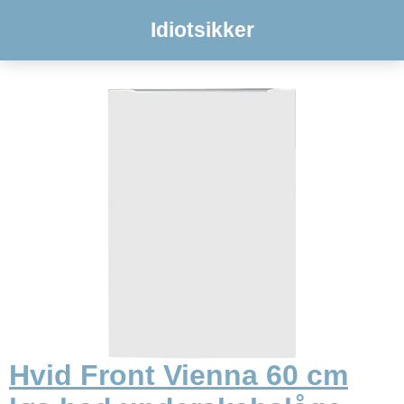
Idiotsikker
Hvid Front Vienna 60 cm