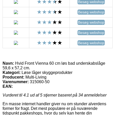
Besøg webshop
Besøg webshop
Besøg webshop
Besøg webshop
Besøg webshop
Navn:
Hvid Front Vienna 60 cm løs bad underskabslåge
59,6 x 57,2 cm.
Kategori:
Løse låger skyggeprodukter
Producent:
Multi-Living
Varenummer:
315060-50
EAN:
Vurderet til
4.1
ud af 5 stjerner baseret på
34
anmeldelser
En masse internet handler giver nu om stunder alverdens
former for fragt. Det mest populære er på nuværende
tidspunkt pakkeshops, hvor du selv kan hente din