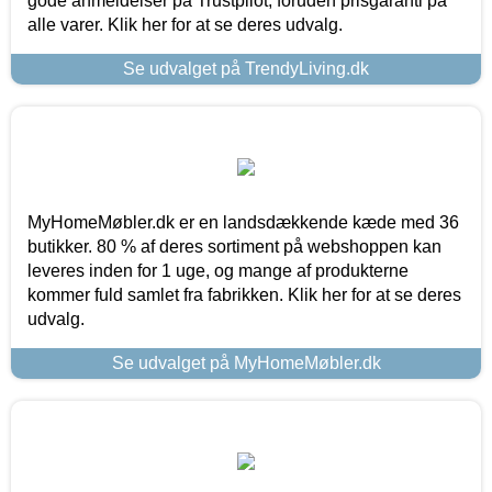
gode anmeldelser på Trustpilot, foruden prisgaranti på
alle varer. Klik her for at se deres udvalg.
Se udvalget på TrendyLiving.dk
MyHomeMøbler.dk er en landsdækkende kæde med 36
butikker. 80 % af deres sortiment på webshoppen kan
leveres inden for 1 uge, og mange af produkterne
kommer fuld samlet fra fabrikken. Klik her for at se deres
udvalg.
Se udvalget på MyHomeMøbler.dk