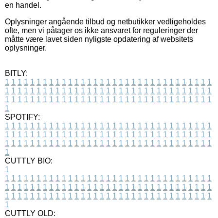
en handel.
Oplysninger angående tilbud og netbutikker vedligeholdes
ofte, men vi påtager os ikke ansvaret for reguleringer der
måtte være lavet siden nyligste opdatering af websitets
oplysninger.
BITLY:
1
1
1
1
1
1
1
1
1
1
1
1
1
1
1
1
1
1
1
1
1
1
1
1
1
1
1
1
1
1
1
1
1
1
1
1
1
1
1
1
1
1
1
1
1
1
1
1
1
1
1
1
1
1
1
1
1
1
1
1
1
1
1
1
1
1
1
1
1
1
1
1
1
1
1
1
1
1
1
1
1
1
1
1
1
1
1
1
1
1
1
1
1
1
1
1
1
1
1
1
SPOTIFY:
1
1
1
1
1
1
1
1
1
1
1
1
1
1
1
1
1
1
1
1
1
1
1
1
1
1
1
1
1
1
1
1
1
1
1
1
1
1
1
1
1
1
1
1
1
1
1
1
1
1
1
1
1
1
1
1
1
1
1
1
1
1
1
1
1
1
1
1
1
1
1
1
1
1
1
1
1
1
1
1
1
1
1
1
1
1
1
1
1
1
1
1
1
1
1
1
1
1
1
1
CUTTLY BIO:
1
1
1
1
1
1
1
1
1
1
1
1
1
1
1
1
1
1
1
1
1
1
1
1
1
1
1
1
1
1
1
1
1
1
1
1
1
1
1
1
1
1
1
1
1
1
1
1
1
1
1
1
1
1
1
1
1
1
1
1
1
1
1
1
1
1
1
1
1
1
1
1
1
1
1
1
1
1
1
1
1
1
1
1
1
1
1
1
1
1
1
1
1
1
1
1
1
1
1
1
1
CUTTLY OLD: