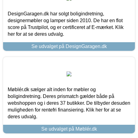
DesignGaragen.dk har solgt boligindretning,
designermøbler og lamper siden 2010. De har en flot
score på Trustpilot, og er certificeret af E-mærket. Klik
her for at se deres udvalg.
Se udvalget på DesignGaragen.dk
Møblér.dk sælger alt inden for møbler og
boligindretning. Deres prismatch gælder både på
webshoppen og i deres 37 butikker. De tilbyder desuden
muligheden for rentefri finansiering. Klik her for at se
deres udvalg.
Se udvalget på Møblér.dk