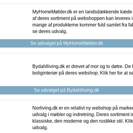
MyHomeMøbler.dk er en landsdækkende kæde m
af deres sortiment på webshoppen kan leveres i
mange af produkterne kommer fuld samlet fra fabr
se deres udvalg.
Se udvalget på MyHomeMøbler.dk
Bydahlliving.dk er drevet af mor og to døtre. De h
boliginteriør på deres webshop. Klik her for at s
Se udvalget på Bydahlliving.dk
Norliving.dk er en relativt ny webshop på markede
udvalg i møbler og indretning. Deres sortiment
klassiske, den moderne og den rustikke stil. Klik
udvalg.