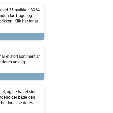
ed 36 butikker. 80 %
nden for 1 uge, og
ikken. Klik her for at
ar et stort sortiment af
e deres udvalg.
t, og de har et stort
 indeholder både den
 her for at se deres