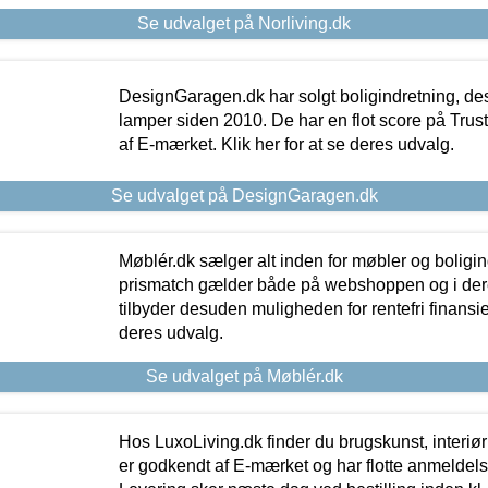
Se udvalget på Norliving.dk
DesignGaragen.dk har solgt boligindretning, d
lamper siden 2010. De har en flot score på Trustpi
af E-mærket. Klik her for at se deres udvalg.
Se udvalget på DesignGaragen.dk
Møblér.dk sælger alt inden for møbler og boligi
prismatch gælder både på webshoppen og i dere
tilbyder desuden muligheden for rentefri finansier
deres udvalg.
Se udvalget på Møblér.dk
Hos LuxoLiving.dk finder du brugskunst, interiør
er godkendt af E-mærket og har flotte anmeldelse