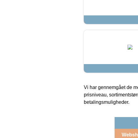
Vi har gennemgået de mes
prisniveau, sortimentstø
betalingsmuligheder.
Websh