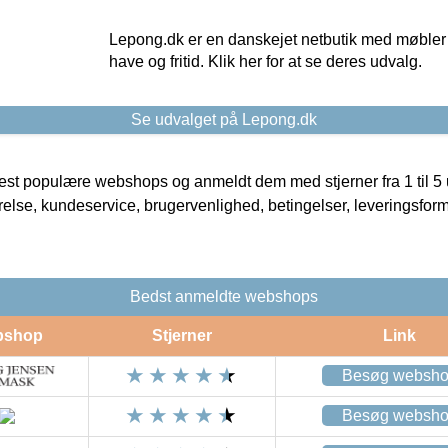
Lepong.dk er en danskejet netbutik med møbler o
have og fritid. Klik her for at se deres udvalg.
Se udvalget på Lepong.dk
t populære webshops og anmeldt dem med stjerner fra 1 til 5 ud
rrelse, kundeservice, brugervenlighed, betingelser, leveringsfor
Bedst anmeldte webshops
bshop
Stjerner
Link
Besøg websh
Besøg websh