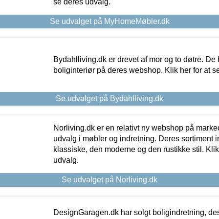
se deres udvalg.
Se udvalget på MyHomeMøbler.dk
Bydahlliving.dk er drevet af mor og to døtre. De h
boliginteriør på deres webshop. Klik her for at s
Se udvalget på Bydahlliving.dk
Norliving.dk er en relativt ny webshop på markede
udvalg i møbler og indretning. Deres sortiment
klassiske, den moderne og den rustikke stil. Klik
udvalg.
Se udvalget på Norliving.dk
DesignGaragen.dk har solgt boligindretning, d