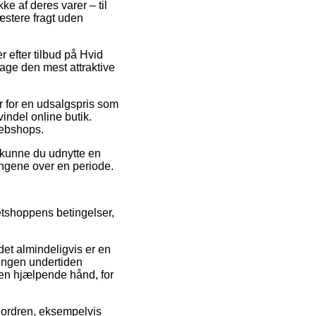
e af deres varer – til
æstere fragt uden
r efter tilbud på Hvid
tage den mest attraktive
er for en udsalgspris som
indel online butik.
webshops.
v kunne du udnytte en
pengene over en periode.
etshoppens betingelser,
et almindeligvis er en
ningen undertiden
 en hjælpende hånd, for
å ordren, eksempelvis