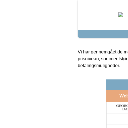
Vi har gennemgået de mes
prisniveau, sortimentstø
betalingsmuligheder.
We