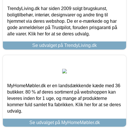
TrendyLiving.dk har siden 2009 solgt brugskunst,
boligtilbehør, interiør, designvarer og andre ting til
hjemmet via deres webshop. De er e-mærkede og har
gode anmeldelser på Trustpilot, foruden prisgaranti på
alle varer. Klik her for at se deres udvalg.
Se udvalget på TrendyLiving.dk
MyHomeMøbler.dk er en landsdækkende kæde med 36
butikker. 80 % af deres sortiment på webshoppen kan
leveres inden for 1 uge, og mange af produkterne
kommer fuld samlet fra fabrikken. Klik her for at se deres
udvalg.
Se udvalget på MyHomeMøbler.dk