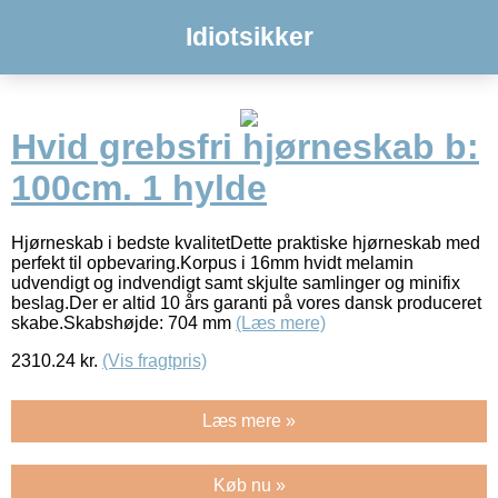
Idiotsikker
Hvid grebsfri hjørneskab b:
100cm. 1 hylde
Hjørneskab i bedste kvalitetDette praktiske hjørneskab med
perfekt til opbevaring.Korpus i 16mm hvidt melamin
udvendigt og indvendigt samt skjulte samlinger og minifix
beslag.Der er altid 10 års garanti på vores dansk produceret
skabe.Skabshøjde: 704 mm
(Læs mere)
2310.24
kr.
(Vis fragtpris)
Læs mere »
Køb nu »