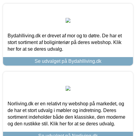
Bydahlliving.dk er drevet af mor og to døtre. De har et
stort sortiment af boliginteriør på deres webshop. Klik
her for at se deres udvalg.
Se udvalget på Bydahlliving.dk
Norliving.dk er en relativt ny webshop på markedet, og
de har et stort udvalg i møbler og indretning. Deres
sortiment indeholder både den klassiske, den moderne
og den rustikke stil. Klik her for at se deres udvalg.
Se udvalget på Norliving.dk