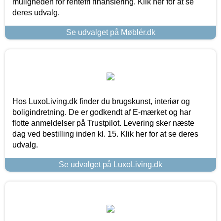
muligheden for rentefri finansiering. Klik her for at se
deres udvalg.
Se udvalget på Møblér.dk
Hos LuxoLiving.dk finder du brugskunst, interiør og
boligindretning. De er godkendt af E-mærket og har
flotte anmeldelser på Trustpilot. Levering sker næste
dag ved bestilling inden kl. 15. Klik her for at se deres
udvalg.
Se udvalget på LuxoLiving.dk