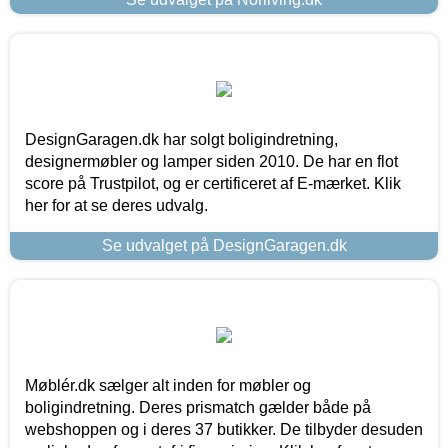
DesignGaragen.dk har solgt boligindretning,
designermøbler og lamper siden 2010. De har en flot
score på Trustpilot, og er certificeret af E-mærket. Klik
her for at se deres udvalg.
Se udvalget på DesignGaragen.dk
Møblér.dk sælger alt inden for møbler og
boligindretning. Deres prismatch gælder både på
webshoppen og i deres 37 butikker. De tilbyder desuden