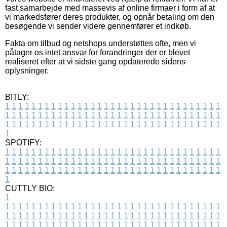
fast samarbejde med massevis af online firmaer i form af at
vi markedsfører deres produkter, og opnår betaling om den
besøgende vi sender videre gennemfører et indkøb.
Fakta om tilbud og netshops understøttes ofte, men vi
påtager os intet ansvar for forandringer der er blevet
realiseret efter at vi sidste gang opdaterede sidens
oplysninger.
BITLY:
1
1
1
1
1
1
1
1
1
1
1
1
1
1
1
1
1
1
1
1
1
1
1
1
1
1
1
1
1
1
1
1
1
1
1
1
1
1
1
1
1
1
1
1
1
1
1
1
1
1
1
1
1
1
1
1
1
1
1
1
1
1
1
1
1
1
1
1
1
1
1
1
1
1
1
1
1
1
1
1
1
1
1
1
1
1
1
1
1
1
1
1
1
1
1
1
1
1
1
1
SPOTIFY:
1
1
1
1
1
1
1
1
1
1
1
1
1
1
1
1
1
1
1
1
1
1
1
1
1
1
1
1
1
1
1
1
1
1
1
1
1
1
1
1
1
1
1
1
1
1
1
1
1
1
1
1
1
1
1
1
1
1
1
1
1
1
1
1
1
1
1
1
1
1
1
1
1
1
1
1
1
1
1
1
1
1
1
1
1
1
1
1
1
1
1
1
1
1
1
1
1
1
1
1
CUTTLY BIO:
1
1
1
1
1
1
1
1
1
1
1
1
1
1
1
1
1
1
1
1
1
1
1
1
1
1
1
1
1
1
1
1
1
1
1
1
1
1
1
1
1
1
1
1
1
1
1
1
1
1
1
1
1
1
1
1
1
1
1
1
1
1
1
1
1
1
1
1
1
1
1
1
1
1
1
1
1
1
1
1
1
1
1
1
1
1
1
1
1
1
1
1
1
1
1
1
1
1
1
1