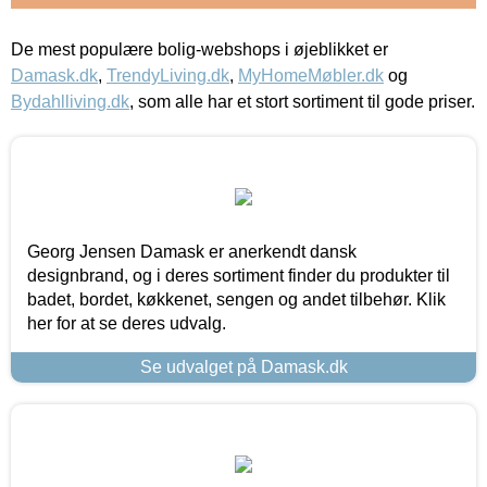
De mest populære bolig-webshops i øjeblikket er
Damask.dk
,
TrendyLiving.dk
,
MyHomeMøbler.dk
og
Bydahlliving.dk
, som alle har et stort sortiment til gode priser.
Georg Jensen Damask er anerkendt dansk
designbrand, og i deres sortiment finder du produkter til
badet, bordet, køkkenet, sengen og andet tilbehør. Klik
her for at se deres udvalg.
Se udvalget på Damask.dk