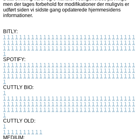
men der tages forbehold for modifikationer der muligvis er
udført siden vi sidste gang opdaterede hjemmesidens
informationer.
BITLY:
1
1
1
1
1
1
1
1
1
1
1
1
1
1
1
1
1
1
1
1
1
1
1
1
1
1
1
1
1
1
1
1
1
1
1
1
1
1
1
1
1
1
1
1
1
1
1
1
1
1
1
1
1
1
1
1
1
1
1
1
1
1
1
1
1
1
1
1
1
1
1
1
1
1
1
1
1
1
1
1
1
1
1
1
1
1
1
1
1
1
1
1
1
1
1
1
1
1
1
1
SPOTIFY:
1
1
1
1
1
1
1
1
1
1
1
1
1
1
1
1
1
1
1
1
1
1
1
1
1
1
1
1
1
1
1
1
1
1
1
1
1
1
1
1
1
1
1
1
1
1
1
1
1
1
1
1
1
1
1
1
1
1
1
1
1
1
1
1
1
1
1
1
1
1
1
1
1
1
1
1
1
1
1
1
1
1
1
1
1
1
1
1
1
1
1
1
1
1
1
1
1
1
1
1
CUTTLY BIO:
1
1
1
1
1
1
1
1
1
1
1
1
1
1
1
1
1
1
1
1
1
1
1
1
1
1
1
1
1
1
1
1
1
1
1
1
1
1
1
1
1
1
1
1
1
1
1
1
1
1
1
1
1
1
1
1
1
1
1
1
1
1
1
1
1
1
1
1
1
1
1
1
1
1
1
1
1
1
1
1
1
1
1
1
1
1
1
1
1
1
1
1
1
1
1
1
1
1
1
1
1
CUTTLY OLD:
1
1
1
1
1
1
1
1
1
1
1
MEDIUM: