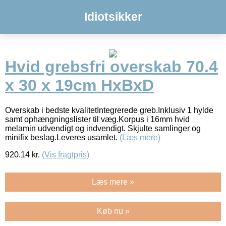
Idiotsikker
Hvid grebsfri overskab 70.4
x 30 x 19cm HxBxD
Overskab i bedste kvalitetIntegrerede greb.Inklusiv 1 hylde
samt ophængningslister til væg.Korpus i 16mm hvid
melamin udvendigt og indvendigt. Skjulte samlinger og
minifix beslag.Leveres usamlet.
(Læs mere)
920.14
kr.
(Vis fragtpris)
Læs mere »
Køb nu »