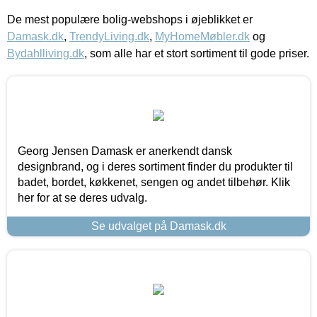
De mest populære bolig-webshops i øjeblikket er
Damask.dk
,
TrendyLiving.dk
,
MyHomeMøbler.dk
og
Bydahlliving.dk
, som alle har et stort sortiment til gode priser.
Georg Jensen Damask er anerkendt dansk
designbrand, og i deres sortiment finder du produkter til
badet, bordet, køkkenet, sengen og andet tilbehør. Klik
her for at se deres udvalg.
Se udvalget på Damask.dk