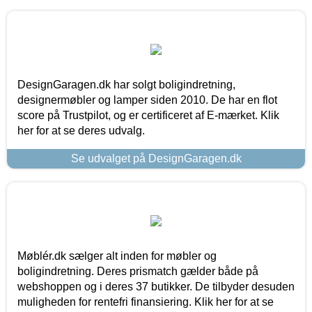
DesignGaragen.dk har solgt boligindretning,
designermøbler og lamper siden 2010. De har en flot
score på Trustpilot, og er certificeret af E-mærket. Klik
her for at se deres udvalg.
Se udvalget på DesignGaragen.dk
Møblér.dk sælger alt inden for møbler og
boligindretning. Deres prismatch gælder både på
webshoppen og i deres 37 butikker. De tilbyder desuden
muligheden for rentefri finansiering. Klik her for at se