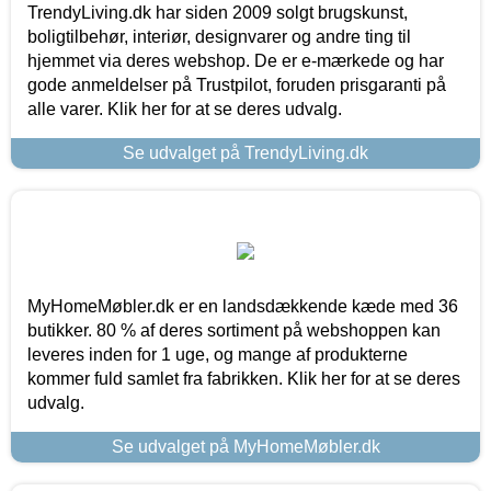
TrendyLiving.dk har siden 2009 solgt brugskunst,
boligtilbehør, interiør, designvarer og andre ting til
hjemmet via deres webshop. De er e-mærkede og har
gode anmeldelser på Trustpilot, foruden prisgaranti på
alle varer. Klik her for at se deres udvalg.
Se udvalget på TrendyLiving.dk
MyHomeMøbler.dk er en landsdækkende kæde med 36
butikker. 80 % af deres sortiment på webshoppen kan
leveres inden for 1 uge, og mange af produkterne
kommer fuld samlet fra fabrikken. Klik her for at se deres
udvalg.
Se udvalget på MyHomeMøbler.dk