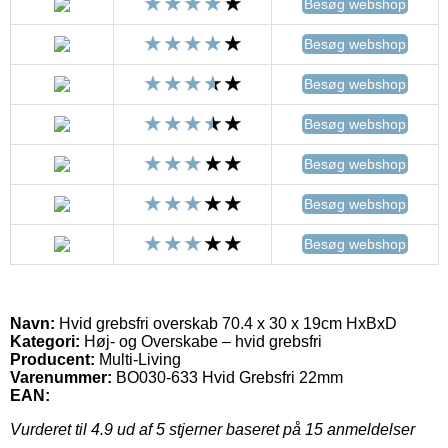
Besøg webshop
Besøg webshop
Besøg webshop
Besøg webshop
Besøg webshop
Besøg webshop
Besøg webshop
Navn:
Hvid grebsfri overskab 70.4 x 30 x 19cm HxBxD
Kategori:
Høj- og Overskabe – hvid grebsfri
Producent:
Multi-Living
Varenummer:
BO030-633 Hvid Grebsfri 22mm
EAN:
Vurderet til
4.9
ud af 5 stjerner baseret på
15
anmeldelser