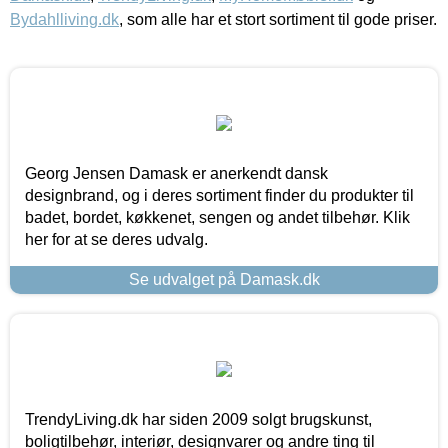
Bydahlliving.dk
, som alle har et stort sortiment til gode priser.
Georg Jensen Damask er anerkendt dansk
designbrand, og i deres sortiment finder du produkter til
badet, bordet, køkkenet, sengen og andet tilbehør. Klik
her for at se deres udvalg.
Se udvalget på Damask.dk
TrendyLiving.dk har siden 2009 solgt brugskunst,
boligtilbehør, interiør, designvarer og andre ting til