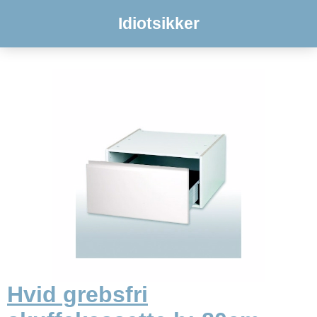
Idiotsikker
Hvid grebsfri