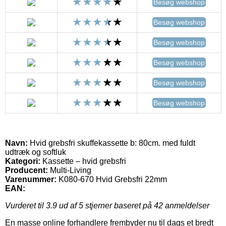
Besøg webshop
Besøg webshop
Besøg webshop
Besøg webshop
Besøg webshop
Besøg webshop
Navn:
Hvid grebsfri skuffekassette b: 80cm. med fuldt
udtræk og softluk
Kategori:
Kassette – hvid grebsfri
Producent:
Multi-Living
Varenummer:
K080-670 Hvid Grebsfri 22mm
EAN:
Vurderet til
3.9
ud af 5 stjerner baseret på
42
anmeldelser
En masse online forhandlere frembyder nu til dags et bredt