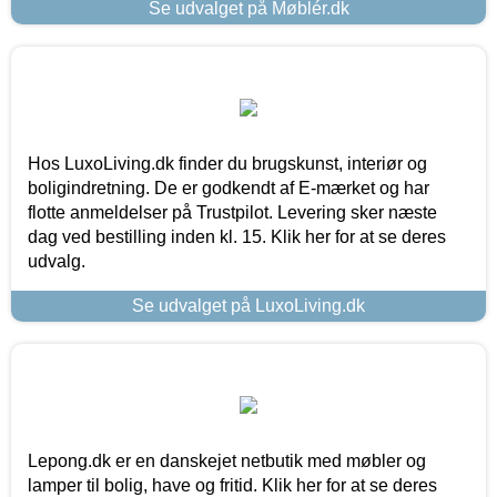
Se udvalget på Møblér.dk
Hos LuxoLiving.dk finder du brugskunst, interiør og
boligindretning. De er godkendt af E-mærket og har
flotte anmeldelser på Trustpilot. Levering sker næste
dag ved bestilling inden kl. 15. Klik her for at se deres
udvalg.
Se udvalget på LuxoLiving.dk
Lepong.dk er en danskejet netbutik med møbler og
lamper til bolig, have og fritid. Klik her for at se deres