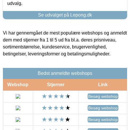
udvalg.
Se udvalget på Lepong.dk
Vi har gennemgået de mest populære webshops og anmeldt
dem med stjerner fra 1 til 5 ud fra bl.a. deres prisniveau,
sortimentstørrelse, kundeservice, brugervenlighed,
betingelser, leveringsformer og betalingsmuligheder.
Bedst anmeldte webshops
Webshop
Stjerner
Link
Besøg webshop
Besøg webshop
Besøg webshop