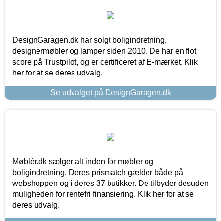
DesignGaragen.dk har solgt boligindretning,
designermøbler og lamper siden 2010. De har en flot
score på Trustpilot, og er certificeret af E-mærket. Klik
her for at se deres udvalg.
Se udvalget på DesignGaragen.dk
Møblér.dk sælger alt inden for møbler og
boligindretning. Deres prismatch gælder både på
webshoppen og i deres 37 butikker. De tilbyder desuden
muligheden for rentefri finansiering. Klik her for at se
deres udvalg.