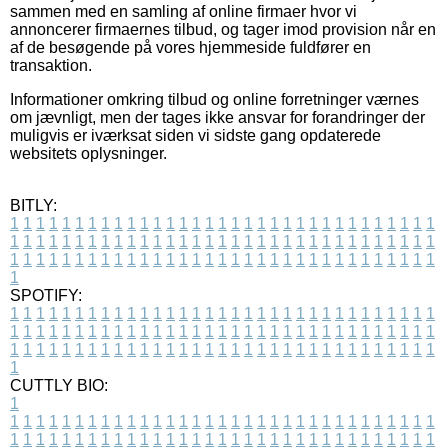
sammen med en samling af online firmaer hvor vi
annoncerer firmaernes tilbud, og tager imod provision når en
af de besøgende på vores hjemmeside fuldfører en
transaktion.
Informationer omkring tilbud og online forretninger værnes
om jævnligt, men der tages ikke ansvar for forandringer der
muligvis er iværksat siden vi sidste gang opdaterede
websitets oplysninger.
BITLY:
1
1
1
1
1
1
1
1
1
1
1
1
1
1
1
1
1
1
1
1
1
1
1
1
1
1
1
1
1
1
1
1
1
1
1
1
1
1
1
1
1
1
1
1
1
1
1
1
1
1
1
1
1
1
1
1
1
1
1
1
1
1
1
1
1
1
1
1
1
1
1
1
1
1
1
1
1
1
1
1
1
1
1
1
1
1
1
1
1
1
1
1
1
1
1
1
1
1
1
1
SPOTIFY:
1
1
1
1
1
1
1
1
1
1
1
1
1
1
1
1
1
1
1
1
1
1
1
1
1
1
1
1
1
1
1
1
1
1
1
1
1
1
1
1
1
1
1
1
1
1
1
1
1
1
1
1
1
1
1
1
1
1
1
1
1
1
1
1
1
1
1
1
1
1
1
1
1
1
1
1
1
1
1
1
1
1
1
1
1
1
1
1
1
1
1
1
1
1
1
1
1
1
1
1
CUTTLY BIO:
1
1
1
1
1
1
1
1
1
1
1
1
1
1
1
1
1
1
1
1
1
1
1
1
1
1
1
1
1
1
1
1
1
1
1
1
1
1
1
1
1
1
1
1
1
1
1
1
1
1
1
1
1
1
1
1
1
1
1
1
1
1
1
1
1
1
1