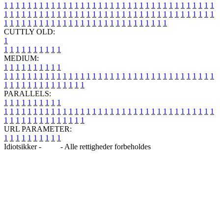
1
1
1
1
1
1
1
1
1
1
1
1
1
1
1
1
1
1
1
1
1
1
1
1
1
1
1
1
1
1
1
1
1
1
1
1
1
1
1
1
1
1
1
1
1
1
1
1
1
1
1
1
1
1
1
1
1
1
1
1
1
1
1
1
1
1
1
1
1
1
1
1
1
1
1
1
1
1
1
1
1
1
1
1
1
1
1
1
1
1
1
1
1
1
1
1
1
1
1
1
CUTTLY OLD:
1
1
1
1
1
1
1
1
1
1
1
MEDIUM:
1
1
1
1
1
1
1
1
1
1
1
1
1
1
1
1
1
1
1
1
1
1
1
1
1
1
1
1
1
1
1
1
1
1
1
1
1
1
1
1
1
1
1
1
1
1
1
1
1
1
1
1
1
1
1
1
1
1
1
1
PARALLELS:
1
1
1
1
1
1
1
1
1
1
1
1
1
1
1
1
1
1
1
1
1
1
1
1
1
1
1
1
1
1
1
1
1
1
1
1
1
1
1
1
1
1
1
1
1
1
1
1
1
1
1
1
1
1
1
1
1
1
1
1
URL PARAMETER:
1
1
1
1
1
1
1
1
1
1
Idiotsikker -
Blog
- Alle rettigheder forbeholdes