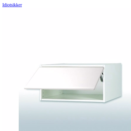
Idiotsikker