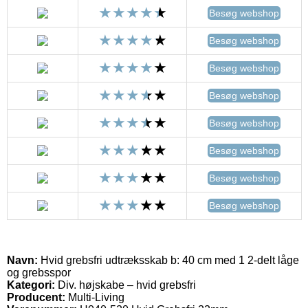
Besøg webshop
Besøg webshop
Besøg webshop
Besøg webshop
Besøg webshop
Besøg webshop
Besøg webshop
Besøg webshop
Navn:
Hvid grebsfri udtræksskab b: 40 cm med 1 2-delt låge
og grebsspor
Kategori:
Div. højskabe – hvid grebsfri
Producent:
Multi-Living