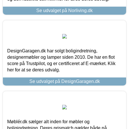
Se udvalget på Norliving.dk
DesignGaragen.dk har solgt boligindretning,
designermøbler og lamper siden 2010. De har en flot
score på Trustpilot, og er certificeret af E-mærket. Klik
her for at se deres udvalg.
Se udvalget på DesignGaragen.dk
Møblér.dk sælger alt inden for møbler og
boligindretning. Deres prismatch gælder både på