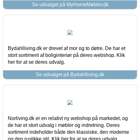
Se udvalget på MyHomeMøbler.dk
Bydahlliving.dk er drevet af mor og to døtre. De har et
stort sortiment af boliginteriør på deres webshop. Klik
her for at se deres udvalg.
Se udvalget på Bydahlliving.dk
Norliving.dk er en relativt ny webshop på markedet, og
de har et stort udvalg i møbler og indretning. Deres
sortiment indeholder både den klassiske, den moderne
og den rustikke stil. Klik her for at se deres udvalg.