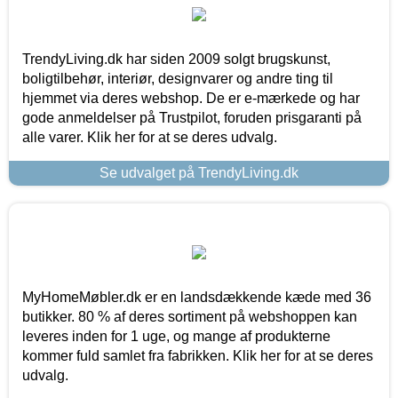
TrendyLiving.dk har siden 2009 solgt brugskunst,
boligtilbehør, interiør, designvarer og andre ting til
hjemmet via deres webshop. De er e-mærkede og har
gode anmeldelser på Trustpilot, foruden prisgaranti på
alle varer. Klik her for at se deres udvalg.
Se udvalget på TrendyLiving.dk
MyHomeMøbler.dk er en landsdækkende kæde med 36
butikker. 80 % af deres sortiment på webshoppen kan
leveres inden for 1 uge, og mange af produkterne
kommer fuld samlet fra fabrikken. Klik her for at se deres
udvalg.