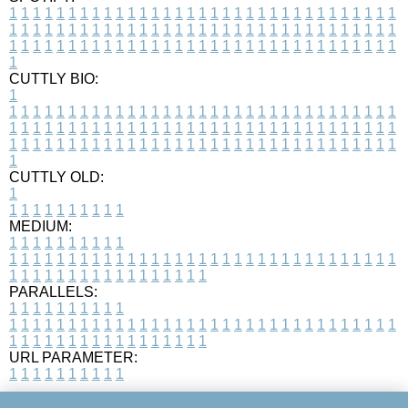
1
1
1
1
1
1
1
1
1
1
1
1
1
1
1
1
1
1
1
1
1
1
1
1
1
1
1
1
1
1
1
1
1
1
1
1
1
1
1
1
1
1
1
1
1
1
1
1
1
1
1
1
1
1
1
1
1
1
1
1
1
1
1
1
1
1
1
1
1
1
1
1
1
1
1
1
1
1
1
1
1
1
1
1
1
1
1
1
1
1
1
1
1
1
1
1
1
1
1
1
CUTTLY BIO:
1
1
1
1
1
1
1
1
1
1
1
1
1
1
1
1
1
1
1
1
1
1
1
1
1
1
1
1
1
1
1
1
1
1
1
1
1
1
1
1
1
1
1
1
1
1
1
1
1
1
1
1
1
1
1
1
1
1
1
1
1
1
1
1
1
1
1
1
1
1
1
1
1
1
1
1
1
1
1
1
1
1
1
1
1
1
1
1
1
1
1
1
1
1
1
1
1
1
1
1
1
CUTTLY OLD:
1
1
1
1
1
1
1
1
1
1
1
MEDIUM:
1
1
1
1
1
1
1
1
1
1
1
1
1
1
1
1
1
1
1
1
1
1
1
1
1
1
1
1
1
1
1
1
1
1
1
1
1
1
1
1
1
1
1
1
1
1
1
1
1
1
1
1
1
1
1
1
1
1
1
1
PARALLELS:
1
1
1
1
1
1
1
1
1
1
1
1
1
1
1
1
1
1
1
1
1
1
1
1
1
1
1
1
1
1
1
1
1
1
1
1
1
1
1
1
1
1
1
1
1
1
1
1
1
1
1
1
1
1
1
1
1
1
1
1
URL PARAMETER:
1
1
1
1
1
1
1
1
1
1