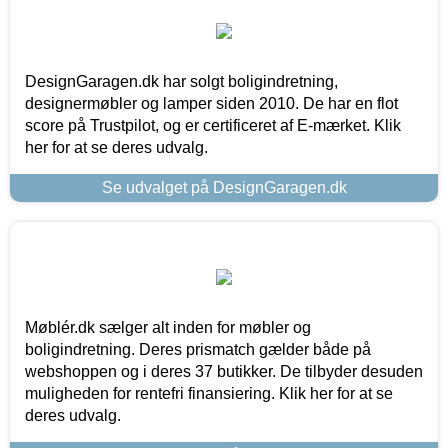
DesignGaragen.dk har solgt boligindretning,
designermøbler og lamper siden 2010. De har en flot
score på Trustpilot, og er certificeret af E-mærket. Klik
her for at se deres udvalg.
Se udvalget på DesignGaragen.dk
Møblér.dk sælger alt inden for møbler og
boligindretning. Deres prismatch gælder både på
webshoppen og i deres 37 butikker. De tilbyder desuden
muligheden for rentefri finansiering. Klik her for at se
deres udvalg.