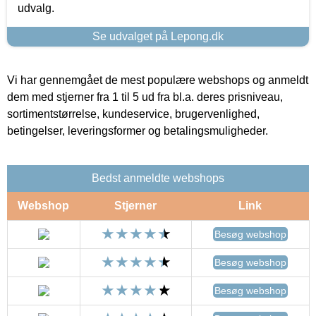
udvalg.
Se udvalget på Lepong.dk
Vi har gennemgået de mest populære webshops og anmeldt
dem med stjerner fra 1 til 5 ud fra bl.a. deres prisniveau,
sortimentstørrelse, kundeservice, brugervenlighed,
betingelser, leveringsformer og betalingsmuligheder.
Bedst anmeldte webshops
Webshop
Stjerner
Link
Besøg webshop
Besøg webshop
Besøg webshop