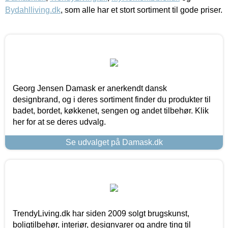
Bydahlliving.dk
, som alle har et stort sortiment til gode priser.
Georg Jensen Damask er anerkendt dansk
designbrand, og i deres sortiment finder du produkter til
badet, bordet, køkkenet, sengen og andet tilbehør. Klik
her for at se deres udvalg.
Se udvalget på Damask.dk
TrendyLiving.dk har siden 2009 solgt brugskunst,
boligtilbehør, interiør, designvarer og andre ting til