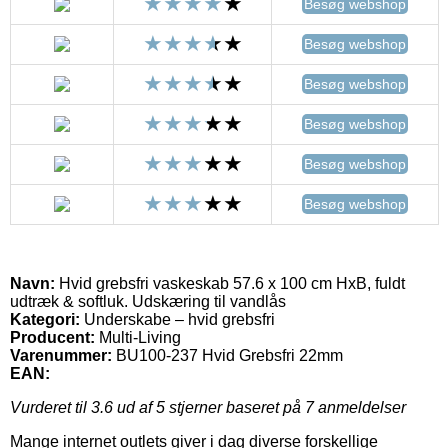
Besøg webshop
Besøg webshop
Besøg webshop
Besøg webshop
Besøg webshop
Besøg webshop
Navn:
Hvid grebsfri vaskeskab 57.6 x 100 cm HxB, fuldt
udtræk & softluk. Udskæring til vandlås
Kategori:
Underskabe – hvid grebsfri
Producent:
Multi-Living
Varenummer:
BU100-237 Hvid Grebsfri 22mm
EAN:
Vurderet til
3.6
ud af 5 stjerner baseret på
7
anmeldelser
Mange internet outlets giver i dag diverse forskellige