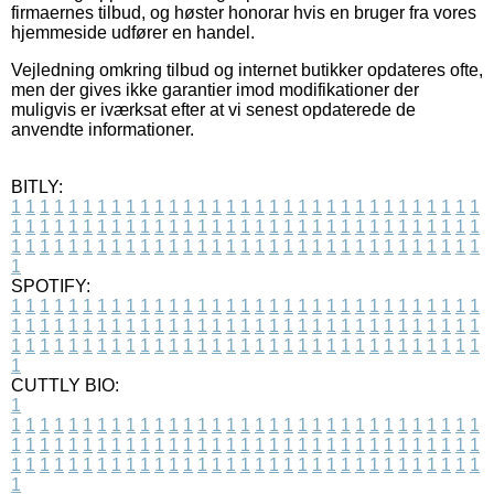
firmaernes tilbud, og høster honorar hvis en bruger fra vores
hjemmeside udfører en handel.
Vejledning omkring tilbud og internet butikker opdateres ofte,
men der gives ikke garantier imod modifikationer der
muligvis er iværksat efter at vi senest opdaterede de
anvendte informationer.
BITLY:
1
1
1
1
1
1
1
1
1
1
1
1
1
1
1
1
1
1
1
1
1
1
1
1
1
1
1
1
1
1
1
1
1
1
1
1
1
1
1
1
1
1
1
1
1
1
1
1
1
1
1
1
1
1
1
1
1
1
1
1
1
1
1
1
1
1
1
1
1
1
1
1
1
1
1
1
1
1
1
1
1
1
1
1
1
1
1
1
1
1
1
1
1
1
1
1
1
1
1
1
SPOTIFY:
1
1
1
1
1
1
1
1
1
1
1
1
1
1
1
1
1
1
1
1
1
1
1
1
1
1
1
1
1
1
1
1
1
1
1
1
1
1
1
1
1
1
1
1
1
1
1
1
1
1
1
1
1
1
1
1
1
1
1
1
1
1
1
1
1
1
1
1
1
1
1
1
1
1
1
1
1
1
1
1
1
1
1
1
1
1
1
1
1
1
1
1
1
1
1
1
1
1
1
1
CUTTLY BIO:
1
1
1
1
1
1
1
1
1
1
1
1
1
1
1
1
1
1
1
1
1
1
1
1
1
1
1
1
1
1
1
1
1
1
1
1
1
1
1
1
1
1
1
1
1
1
1
1
1
1
1
1
1
1
1
1
1
1
1
1
1
1
1
1
1
1
1
1
1
1
1
1
1
1
1
1
1
1
1
1
1
1
1
1
1
1
1
1
1
1
1
1
1
1
1
1
1
1
1
1
1