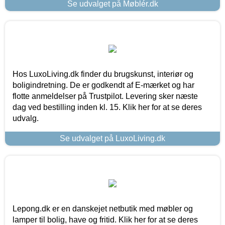
Se udvalget på Møblér.dk
Hos LuxoLiving.dk finder du brugskunst, interiør og
boligindretning. De er godkendt af E-mærket og har
flotte anmeldelser på Trustpilot. Levering sker næste
dag ved bestilling inden kl. 15. Klik her for at se deres
udvalg.
Se udvalget på LuxoLiving.dk
Lepong.dk er en danskejet netbutik med møbler og
lamper til bolig, have og fritid. Klik her for at se deres